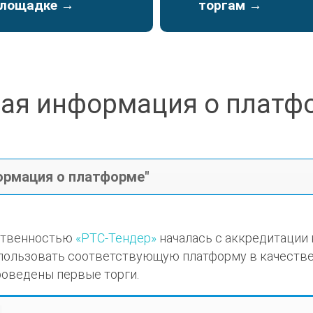
лощадке →
торгам →
ая информация о платф
ормация о платформе"
тственностью
«РТС-Тендер»
началась с аккредитации 
ользовать соответствующую платформу в качестве 
роведены первые торги.