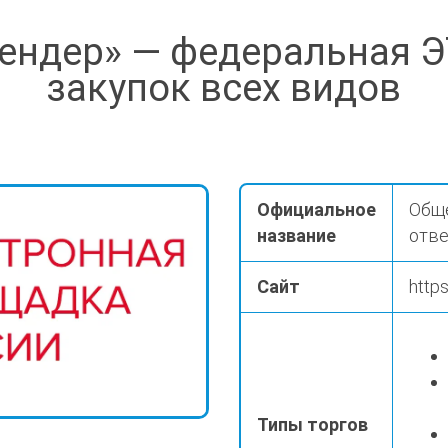
ендер» — федеральная 
закупок всех видов
Официальное
Обще
название
отве
Сайт
https
Типы торгов