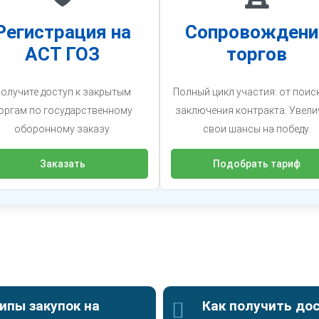
Регистрация на
Сопровождени
АСТ ГОЗ
торгов
олучите доступ к закрытым
Полный цикл участия: от поис
оргам по государственному
заключения контракта. Увели
оборонному заказу.
свои шансы на победу.
Заказать
Подобрать тариф
ипы закупок на
Как получить дос