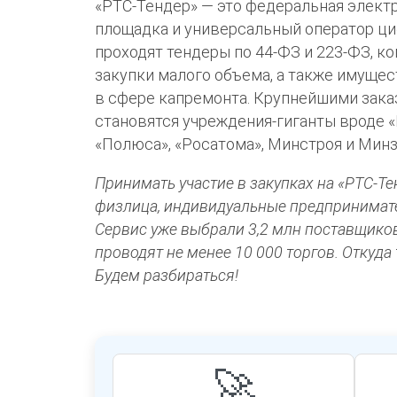
«РТС-Тендер» — это федеральная элект
площадка и универсальный оператор ци
проходят тендеры по 44-ФЗ и 223-ФЗ, к
закупки малого объема, а также имущес
в сфере капремонта. Крупнейшими зак
становятся учреждения-гиганты вроде 
«Полюса», «Росатома», Минстроя и Минз
Принимать участие в закупках на «РТС-Те
физлица, индивидуальные предпринимат
Сервис уже выбрали 3,2 млн поставщико
проводят не менее 10 000 торгов. Откуда
Будем разбираться!
🚀