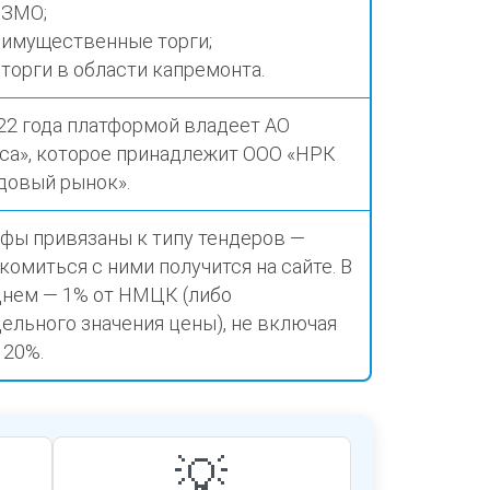
ЗМО;
имущественные торги;
торги в области капремонта.
22 года платформой владеет АО
са», которое принадлежит ООО «НРК
довый рынок».
фы привязаны к типу тендеров —
комиться с ними получится на
сайте
. В
нем — 1% от НМЦК (либо
ельного значения цены), не включая
 20%.
💡