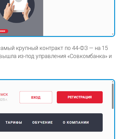
амый крупный контракт по 44-ФЗ — на 15
 вышла из-под управления «Совкомбанка» и