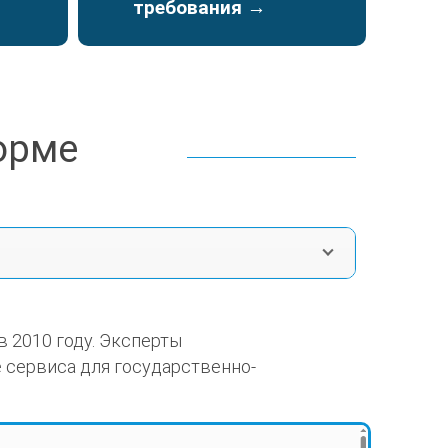
требования →
орме
в 2010 году. Эксперты
сервиса для государственно-