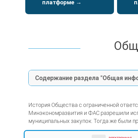
платформе →
п
Общ
Cодержание раздела "Общая инф
История Общества с ограниченной отве
Минэкономразвития и ФАС разрешили исп
муниципальных закупок. Тогда же были п