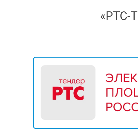
«РТС-Т