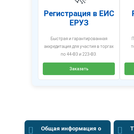
Регистрация в ЕИС
ЕРУЗ
Быстрая и гарантированная
П
аккредитация для участия в торгах
т
по 44-ФЗ и 223-ФЗ.
Заказать
Общая информация о
Т