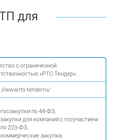
ЭТП для
ство с ограниченной
тственностью «РТС-Тендер».
://www.rts-tender.ru/
госзакупки по 44-ФЗ;
закупки для компаний с госучастием
по 223-ФЗ;
коммерческие закупки;