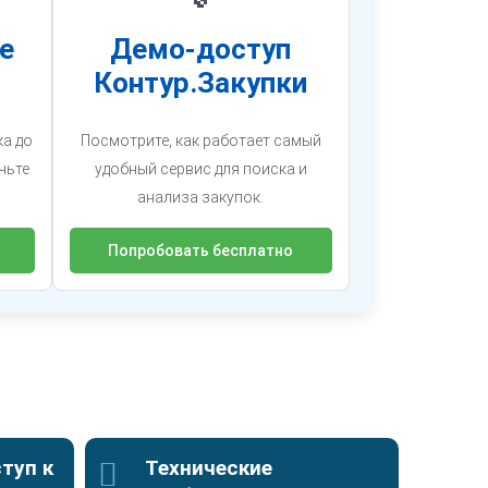
е
Демо-доступ
Контур.Закупки
ка до
Посмотрите, как работает самый
чьте
удобный сервис для поиска и
анализа закупок.
Попробовать бесплатно
туп к
Технические