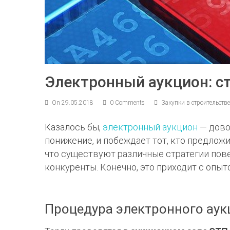
Электронный аукцион: с
On 29.05.2018
0 Comments
Закупки в строительств
Казалось бы,
электронный аукцион
— дово
понижение, и побеждает тот, кто предло
что существуют различные стратегии пове
конкуренты. Конечно, это приходит с опыт
Процедура электронного аук