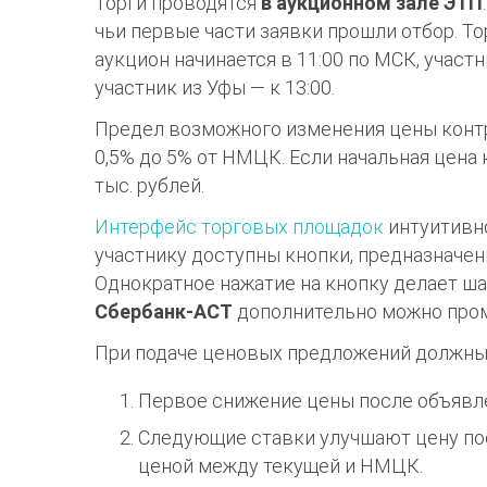
Торги проводятся
в аукционном зале ЭТП
чьи первые части заявки прошли отбор. Т
аукцион начинается в 11:00 по МСК, участн
участник из Уфы — к 13:00.
Предел возможного изменения цены контр
0,5% до 5% от НМЦК. Если начальная цена 
тыс. рублей.
Интерфейс торговых площадок
интуитивно
участнику доступны кнопки, предназначе
Однократное нажатие на кнопку делает ша
Сбербанк-АСТ
дополнительно можно пром
При подаче ценовых предложений должны
Первое снижение цены после объявле
Следующие ставки улучшают цену пос
ценой между текущей и НМЦК.