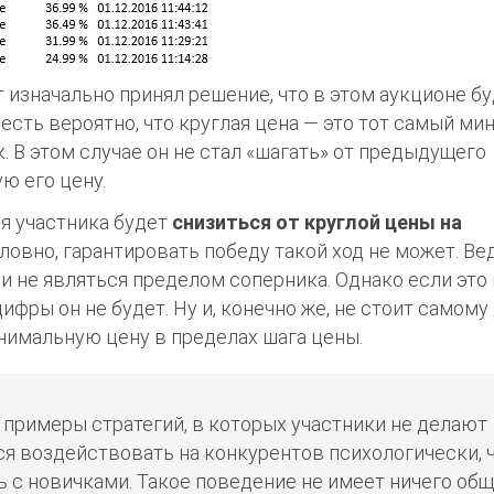
т изначально принял решение, что в этом аукционе б
есть вероятно, что круглая цена — это тот самый ми
 В этом случае он не стал «шагать» от предыдущего
ю его цену.
я участника будет
снизиться от круглой цены на
словно, гарантировать победу такой ход не может. Ве
и не являться пределом соперника. Однако если это 
цифры он не будет. Ну и, конечно же, не стоит самому
нимальную цену в пределах шага цены.
примеры стратегий, в которых участники не делают
ся воздействовать на конкурентов психологически, 
 с новичками. Такое поведение не имеет ничего об