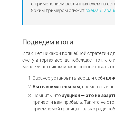
с применением различных схем на осн
Ярким примером служит
схема «Таран
Подведем итоги
Итак, нет никакой волшебной стратегии дл
счету в торгах всегда побеждает тот, кт
менее участникам можно посоветовать с
Заранее установить все для себя
цен
Быть внимательным
, подмечать и а
Помнить, что
аукцион — это не азарт
принести вам прибыль. Так что не ст
приемлемой границы только ради по