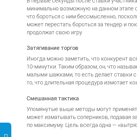
В первые секунды после ставки участника
минимально возможную на данном этапе с
что бороться с ним бессмысленно, поскол
может перестать бороться за тендер и по
продолжат свою игру.
Затягивание торгов
Иногда можно заметить, что конкурент вс
10-минутки. Таким образом, он, что назыв
малыми шажками, то есть делает ставки 
то, что длительная процедура измотает кон
Смешанная тактика
Упомянутые выше методы могут применятьс
может изматывать соперников, подавая зая
по максимуму. Цель всегда одна — «вытря