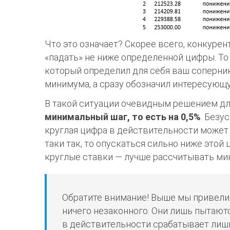
Что это означает? Скорее всего, конкурен
«падать» не ниже определенной цифры. То 
который определил для себя ваш соперник.
минимума, а сразу обозначил интересующу
В такой ситуации очевидным решением дл
минимальный шаг, то есть на 0,5%
. Безу
круглая цифра в действительности может 
таки так, то опускаться сильно ниже этой 
круглые ставки — лучше рассчитывать ми
Обратите внимание! Выше мы привели 
ничего незаконного. Они лишь пытают
в действительности срабатывает лишь