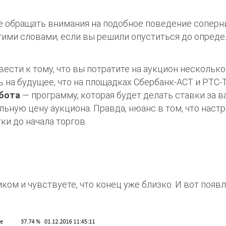
 обращать внимания на подобное поведение соперни
гими словами, если вы решили опуститься до опред
ести к тому, что вы потратите на аукцион несколько
ть на будущее, что на площадках Сбербанк-АСТ и РТС
обота
— программу, которая будет делать ставки за ва
ьную цену аукциона. Правда, нюанс в том, что наст
ки до начала торгов.
ком и чувствуете, что конец уже близко. И вот появ