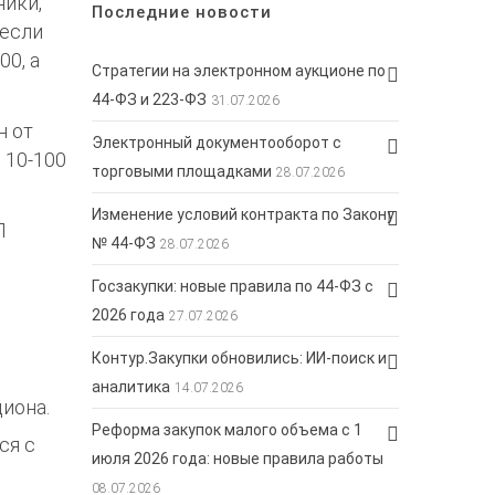
ники,
Последние новости
 если
00, а
Стратегии на электронном аукционе по
44-ФЗ и 223-ФЗ
31.07.2026
н от
Электронный документооборот с
 10-100
торговыми площадками
28.07.2026
Изменение условий контракта по Закону
П
№ 44-ФЗ
28.07.2026
а
Госзакупки: новые правила по 44-ФЗ с
2026 года
27.07.2026
Контур.Закупки обновились: ИИ-поиск и
аналитика
14.07.2026
иона.
Реформа закупок малого объема с 1
ся с
июля 2026 года: новые правила работы
08.07.2026