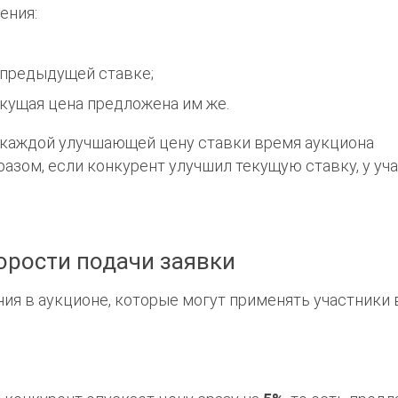
ения:
о предыдущей ставке;
екущая цена предложена им же.
е каждой улучшающей цену ставки время аукциона
разом, если конкурент улучшил текущую ставку, у уч
орости подачи заявки
ия в аукционе, которые могут применять участники 