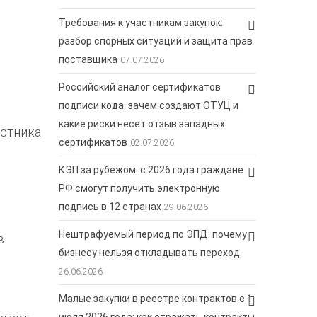
Требования к участникам закупок:
разбор спорных ситуаций и защита прав
поставщика
07.07.2026
Российский аналог сертификатов
подписи кода: зачем создают ОТУЦ и
какие риски несет отзыв западных
астника
сертификатов
02.07.2026
КЭП за рубежом: с 2026 года граждане
РФ смогут получить электронную
подпись в 12 странах
29.06.2026
Нештрафуемый период по ЭПД: почему
в
бизнесу нельзя откладывать переход
26.06.2026
Малые закупки в реестре контрактов с 1