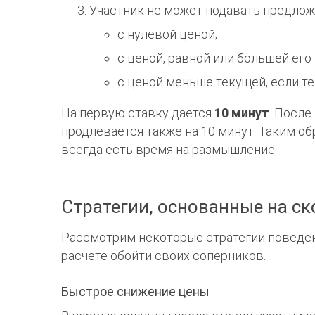
Участник не может подавать предлож
с нулевой ценой;
с ценой, равной или большей ег
с ценой меньше текущей, если т
На первую ставку дается
10 минут
. Посл
продлевается также на 10 минут. Таким об
всегда есть время на размышление.
Стратегии, основанные на ск
Рассмотрим некоторые стратегии поведен
расчете обойти своих соперников.
Быстрое снижение цены