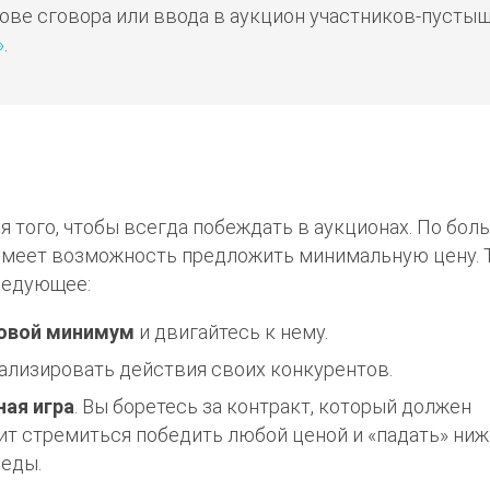
ове сговора или ввода в аукцион участников-пустыш
»
.
я того, чтобы всегда побеждать в аукционах. По бо
о имеет возможность предложить минимальную цену. 
ледующее:
овой минимум
и двигайтесь к нему.
нализировать действия своих конкурентов.
ная игра
. Вы боретесь за контракт, который должен
оит стремиться победить любой ценой и «падать» ни
беды.