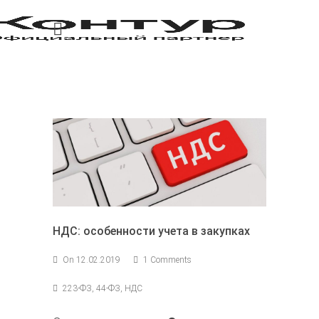
НДС: особенности учета в закупках
On 12.02.2019
1 Comments
223-ФЗ, 44-ФЗ, НДС