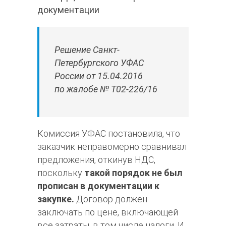
документации
Решение Санкт-
Петербургского УФАС
России от 15.04.2016
по жалобе № Т02-226/16
Комиссия УФАС постановила, что
заказчик неправомерно сравнивал
предложения, откинув НДС,
поскольку
такой порядок не был
прописан в документации к
закупке.
Договор должен
заключать по цене, включающей
все затраты, в том числе налоги. И