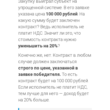
Закупку выиграл субъект на
упрощенной системе. В его заявке
указана цена
100 000 рублей
. На
какую сумму будет заключен
контракт? Ведь исполнитель не
платит НДС. Значит ли это, что
стоимость контракта нужно
уменьшить на 20%
?
Конечно же, нет. Контракт в любом
случае должен заключаться
строго по цене, указанной в
заявке победителя.
То есть
контракт будет на 100 000 рублей.
Если исполнитель не платит НДС,
тем лучше для него — доход будет
на 20% больше.