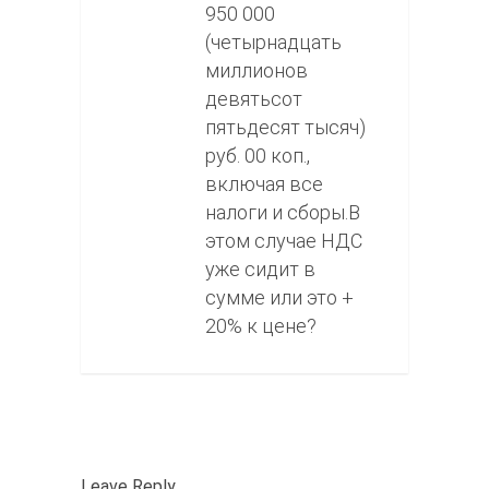
950 000
(четырнадцать
миллионов
девятьсот
пятьдесят тысяч)
руб. 00 коп.,
включая все
налоги и сборы.В
этом случае НДС
уже сидит в
сумме или это +
20% к цене?
Leave Reply