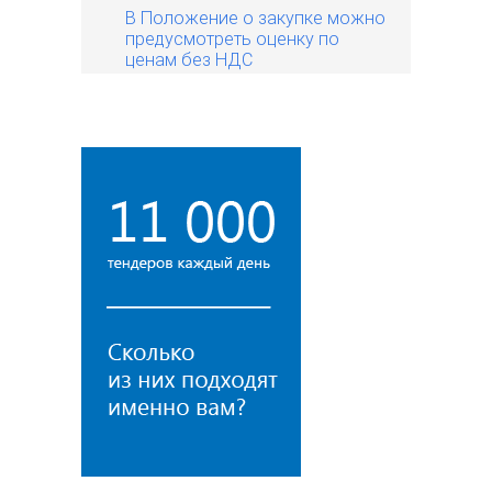
В Положение о закупке можно
предусмотреть оценку по
ценам без НДС