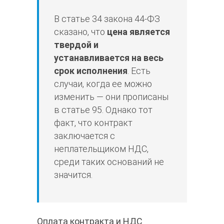
В статье 34 закона 44-ФЗ
сказано, что
цена является
твердой и
устанавливается на весь
срок исполнения
. Есть
случаи, когда ее можно
изменить — они прописаны
в статье 95. Однако тот
факт, что контракт
заключается с
неплательщиком НДС,
среди таких оснований не
значится.
Оплата контракта и НДС