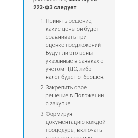
223-ФЗ следует
:
Принять решение,
какие цены он будет
сравнивать при
оценке предложений.
Будут ли это цены,
указанные в заявках с
учетом НДС, либо
налог будет отброшен.
Закрепить свое
решение в Положении
о закупке.
Формируя
документацию каждой
процедуры, включать
в нее это правило.