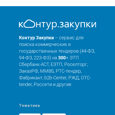
Контур Закупки
– сервис для
поиска коммерческих и
государственных тендеров (44-ФЗ,
94-ФЗ, 223-ФЗ) на
300
+ ЭТП:
Сбербанк-АСТ, ЕЭТП, Роселторг,
ЗаказРФ, ММВБ, РТС-тендер,
Фабрикант, b2b-Center, РЖД, OTC-
tender, Россети и другие.
Тематика