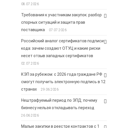
08.07.2026
Требования к участникам закупок: разбор
спорных ситуаций и защита прав
поставщика
07.07.2026
Российский аналог сертификатов подписи
кода: зачем создают ОТУЦ и какие риски
несет отзыв западных сертификатов
02.07.2026
КЭП за рубежом: с 2026 года граждане РФ
смогут получить электронную подпись в 12
странах
29.06.2026
Нештрафуемый период по ЭПД: почему
бизнесу нельзя откладывать переход
26.06.2026
Малые закупки в реестре контрактов с 1