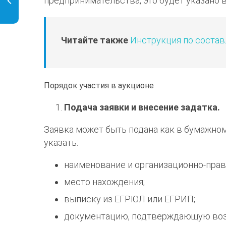
предпринимательства, это будет указано 
Читайте также
Инструкция по состав
Порядок участия в аукционе
Подача заявки и внесение задатка.
Заявка может быть подана как в бумажном
указать:
наименование и организационно-пра
место нахождения;
выписку из ЕГРЮЛ или ЕГРИП;
документацию, подтверждающую возм