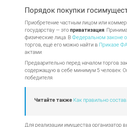
Порядок покупки госимущес
Приобретение частным лицом или коммер
государству — это
приватизация
. Приним
физические лица. В
Федеральном законе от
торгов, ещё его можно найти в
Приказе Ф
актами.
Предварительно перед началом торгов за
содержащую в себе минимум 5 человек. О
победителя.
Читайте также
Как правильно состав
Для реализации имущества организатор вы