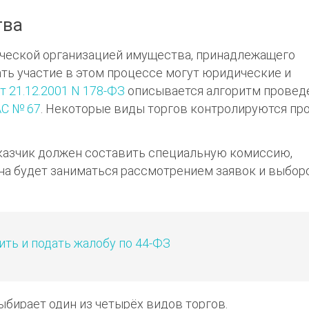
тва
ческой организацией имущества, принадлежащего
ать участие в этом процессе могут юридические и
 21.12.2001 N 178-ФЗ
описывается алгоритм провед
АС № 67
. Некоторые виды торгов контролируются пр
казчик должен составить специальную комиссию,
на будет заниматься рассмотрением заявок и выбор
ить и подать жалобу по 44-ФЗ
бирает один из четырёх видов торгов.