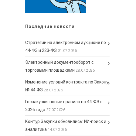
Последние новости
Стратегии на электронном аукционе по
44-ФЗ и 223-ФЗ
31.07.2026
Электронный документооборот с
торговыми площадками
28.07.2026
Изменение условий контракта по Закону
№ 44-ФЗ
28.07.2026
Госзакупки: новые правила по 44-ФЗ с
2026 года
27.07.2026
Контур.Закупки обновились: ИИ-поиск и
аналитика
14.07.2026