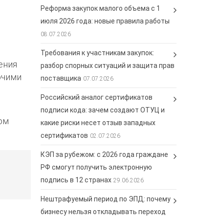
Реформа закупок малого объема с 1
июля 2026 года: новые правила работы
08.07.2026
Требования к участникам закупок:
ения
разбор спорных ситуаций и защита прав
очими
поставщика
07.07.2026
Российский аналог сертификатов
подписи кода: зачем создают ОТУЦ и
ом
какие риски несет отзыв западных
сертификатов
02.07.2026
КЭП за рубежом: с 2026 года граждане
РФ смогут получить электронную
подпись в 12 странах
29.06.2026
Нештрафуемый период по ЭПД: почему
бизнесу нельзя откладывать переход