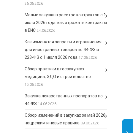
26.06.2026
Малые закупки в реестре контрактов с 1
ц
июля 2026 года: как отражать контракты
в ЕИС
24.06.2026
Как изменятся запреты и ограничения
для иностранных товаров по 44-ФЗ и
223-ФЗ с 1 июля 2026 года
17.06.2026
Обзор практики в госзакупках:
медицина, ЭДО и строительство
15.06.2026
Закупка лекарственных препаратов по
44-ФЗ
14.06.2026
Обзор изменений в закупках за май 2026:
нацрежим и новые правила
09.06.2026