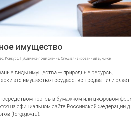
нное имущество
во, Конкурс, Публичное предложение, Специализированный аукцион
разные виды имущества — природные ресурсы,
ески это имущество государство продаёт или сдаёт
 посредством торгов в бумажном или цифровом фор
тся на официальном сайте Российской Федерации д
 (torgi.gov.ru).