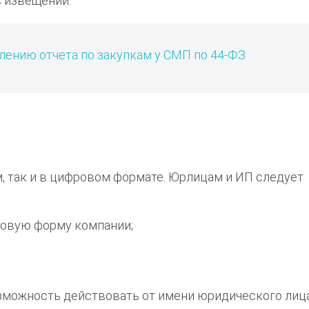
в извещении.
лению отчета по закупкам у СМП по 44-ФЗ
, так и в цифровом формате. Юрлицам и ИП следует
вовую форму компании;
ожность действовать от имени юридического лица