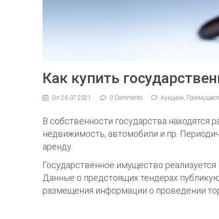
Как купить государстве
On 26.07.2021
0 Comments
Аукцион, Госимущест
В собственности государства находятся 
недвижимость, автомобили и пр. Периодич
аренду.
Государственное имущество реализуется
Данные о предстоящих тендерах публикую
размещения информации о проведении торгов