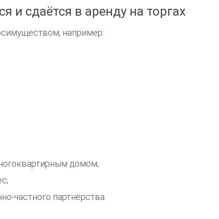
я и сдаётся в аренду на торгах
госимуществом, например:
многоквартирным домом;
с;
но-частного партнёрства.