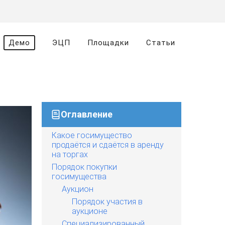
Демо
ЭЦП
Площадки
Статьи
Оглавление
Какое госимущество
продаётся и сдаётся в аренду
на торгах
Порядок покупки
госимущества
Аукцион
Порядок участия в
аукционе
Специализированный