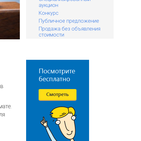
аукцион
Конкурс
Публичное предложение
Продажа без объявления
стоимости
 в
мате.
ля