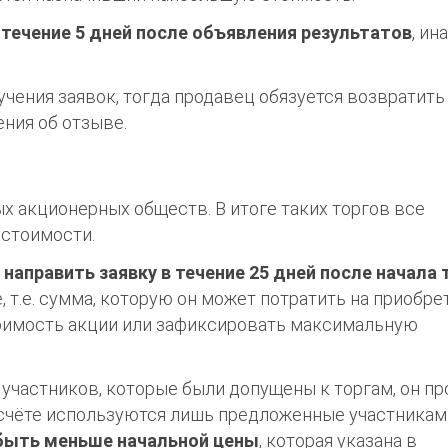
течение 5 дней после объявления результатов
, ин
учения заявок, тогда продавец обязуется возвратить
ения об отзыве.
х акционерных обществ. В итоге таких торгов все
 стоимости.
о
направить заявку в течение 25 дней после начала 
 т.е. сумма, которую он может потратить на приобре
тоимость акции или зафиксировать максимальную
участников, которые были допущены к торгам, он п
асчёте используются лишь предложенные участникам
 быть меньше начальной цены
, которая указана в