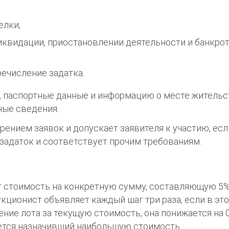
елки;
ликвидации, приостановлении деятельности и банкро
ечисление задатка.
, паспортные данные и информацию о месте жительс
ные сведения.
ением заявок и допускает заявителя к участию, есл
задаток и соответствует прочим требованиям.
т стоимость на конкретную сумму, составляющую 5%
кционист объявляет каждый шаг три раза, если в эт
ние лота за текущую стоимость, она понижается на 0
ется назначивший наибольшую стоимость.