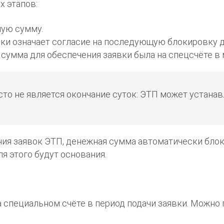
х этапов:
ную сумму.
вки означает согласие на последующую блокировку д
сумма для обеспечения заявки была на спецсчёте в 
сто не является окончание суток: ЭТП может устана
ния заявок ЭТП, денежная сумма автоматически бло
ля этого будут основания.
 специальном счёте в период подачи заявки. Можно п