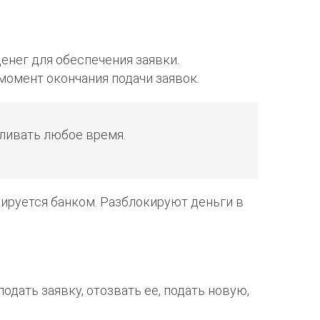
енег для обеспечения заявки.
момент окончания подачи заявок.
вливать любое время.
кируется банком. Разблокируют деньги в
одать заявку, отозвать ее, подать новую,