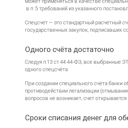
может применяться в качестве специальн
в п. 5 требований из указанного постанов
Спецсчёт — это стандартный расчётный сч
государственных закупок, подписавших со
Одного счёта достаточно
Следуя п.13 ст.44 44-ФЗ, все выбранные 
одного спецсчёта.
При создании специального счёта банки о
противодействии легализации (отмыванию)
вопросов не возникает, счёт открывается
Сроки списания денег для об