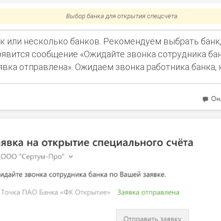
Выбор банка для открытия спецсчёта
к или несколько банков. Рекомендуем выбрать банк,
оявится сообщение «Ожидайте звонка сотрудника бан
явка отправлена». Ожидаем звонка работника банка, 