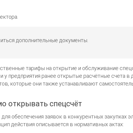
ектора.
биться дополнительные документы.
ственные тарифы на открытие и обслуживание спец
ли у предприятия ранее открытые расчётные счета в д
тов, которые они также устанавливают самостоятель
мо открывать спецсчёт
для обеспечения заявок в конкурентных закупках э
инцип действия описывается в нормативных актах: