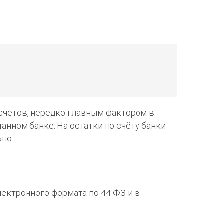
счетов, нередко главным фактором в
анном банке. На остатки по счёту банки
но.
лектронного формата по 44-ФЗ и в