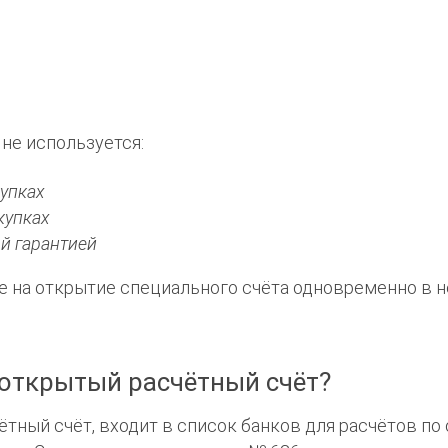
.
.
не используется:
упках
купках
й гарантией
е на открытие специального счёта одновременно в 
открытый расчётный счёт?
ётный счёт, входит в список банков для расчётов по