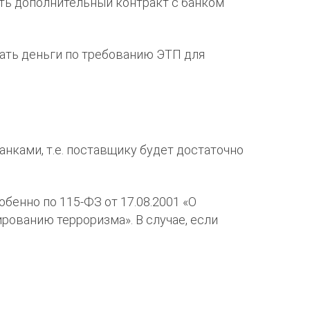
ть дополнительный контракт с банком
вать деньги по требованию ЭТП для
нками, т.е. поставщику будет достаточно
бенно по 115-ФЗ от 17.08.2001 «О
рованию терроризма». В случае, если