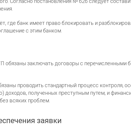
ого. Согласно постановления № 626 следует состави
ления.
ёт, где банк имеет право блокировать и разблокиро
глашение с этим банком.
ЭТП обязаны заключать договоры с перечисленными ба
бязаны проводить стандартный процесс контроля, осо
 доходов, полученных преступным путем, и финанси
 без всяких проблем.
еспечения заявки