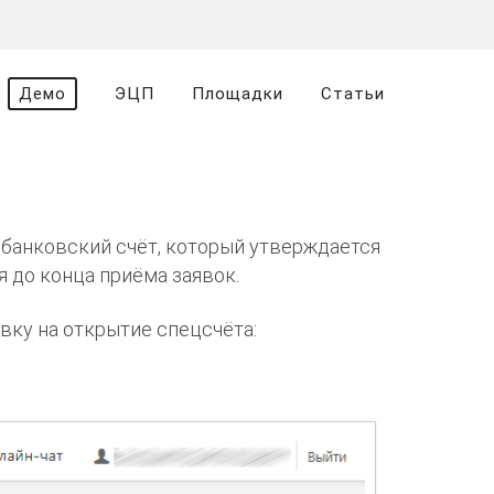
Демо
ЭЦП
Площадки
Статьи
банковский счёт, который утверждается
я до конца приёма заявок.
вку на открытие спецсчёта: