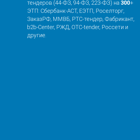
тендеров (44-ФЗ, 94-ФЗ, 223-ФЗ) на
300
+
ЭТП: Сбербанк-АСТ, ЕЭТП, Роселторг,
ЗаказРФ, ММВБ, РТС-тендер, Фабрикант,
b2b-Center, РЖД, OTC-tender, Россети и
другие.