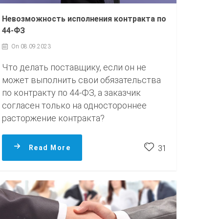
Невозможность исполнения контракта по
44-ФЗ
On 08.09.2023
Что делать поставщику, если он не
может выполнить свои обязательства
по контракту по 44‑ФЗ, а заказчик
согласен только на одностороннее
расторжение контракта?
Read More
31