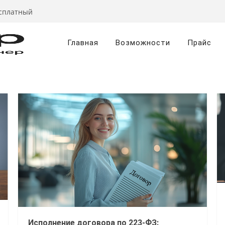
есплатный
Главная
Возможности
Прайс
Исполнение договора по 223-ФЗ: