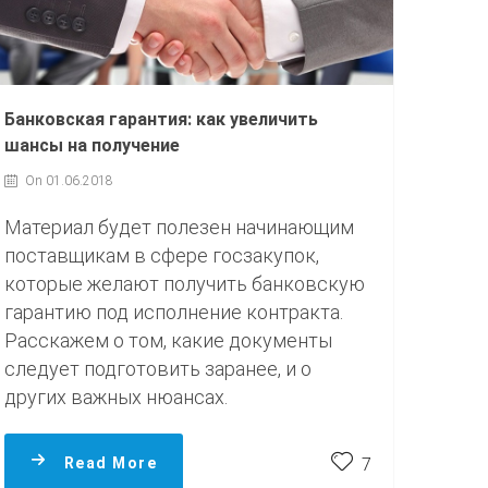
Банковская гарантия: как увеличить
шансы на получение
On 01.06.2018
Материал будет полезен начинающим
поставщикам в сфере госзакупок,
которые желают получить банковскую
гарантию под исполнение контракта.
Расскажем о том, какие документы
следует подготовить заранее, и о
других важных нюансах.
Read More
7