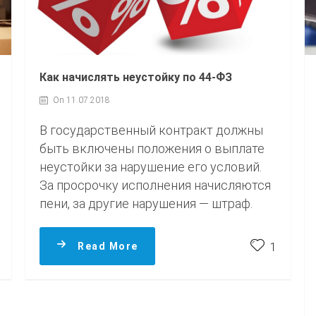
Как начислять неустойку по 44-ФЗ
On 11.07.2018
В государственный контракт должны
быть включены положения о выплате
неустойки за нарушение его условий.
За просрочку исполнения начисляются
пени, за другие нарушения — штраф.
Read More
1