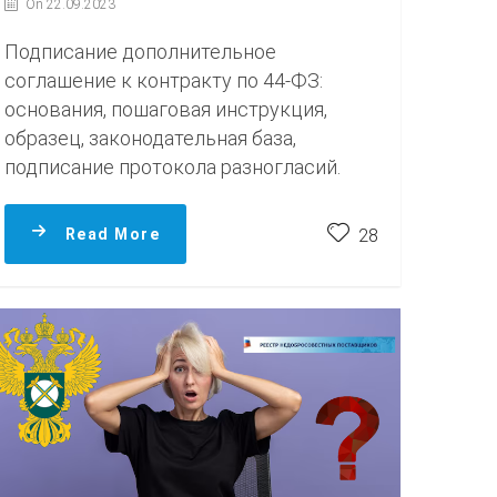
On 22.09.2023
Подписание дополнительное
соглашение к контракту по 44-ФЗ:
основания, пошаговая инструкция,
образец, законодательная база,
подписание протокола разногласий.
Read More
28