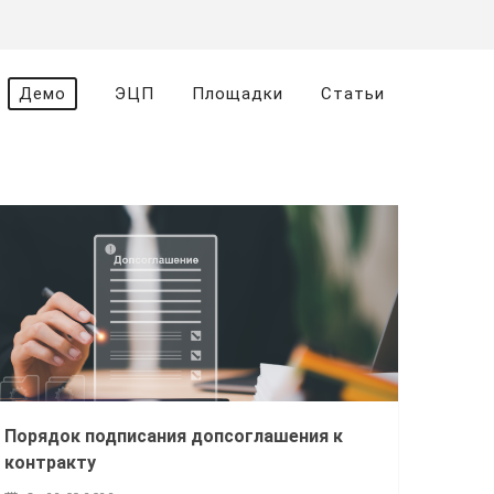
Демо
ЭЦП
Площадки
Статьи
Порядок подписания допсоглашения к
контракту