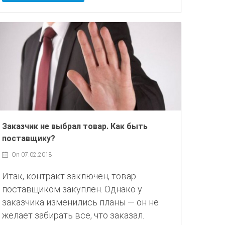
Заказчик не выбрал товар. Как быть
поставщику?
On 07.02.2018
Итак, контракт заключен, товар
поставщиком закуплен. Однако у
заказчика изменились планы — он не
желает забирать все, что заказал.