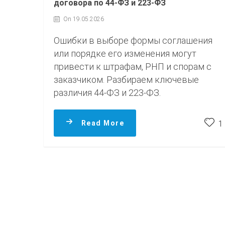
договора по 44-ФЗ и 223-ФЗ
On 19.05.2026
Ошибки в выборе формы соглашения
или порядке его изменения могут
привести к штрафам, РНП и спорам с
заказчиком. Разбираем ключевые
различия 44-ФЗ и 223-ФЗ.
Read More
1