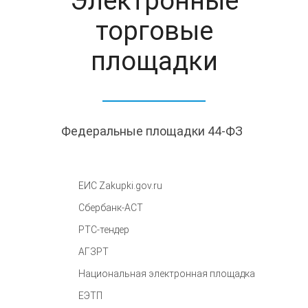
Электронные
торговые
площадки
Федеральные площадки 44-ФЗ
ЕИС Zakupki.gov.ru
Сбербанк-АСТ
РТС-тендер
АГЗРТ
Национальная электронная площадка
ЕЭТП