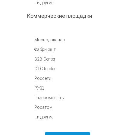
...и другие
Коммерческие площадки
Мосводоканал
Фабрикант
B2B-Center
OTC-tender
Россети
РЖД
Газпромнефть
Росатом
...и другие