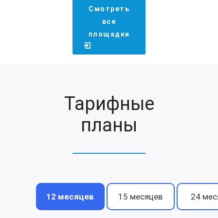
Смотреть
все
площадки
Тарифные
планы
12 месяцев
15 месяцев
24 мес