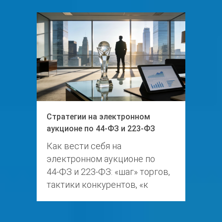
Стратегии на электронном
аукционе по 44-ФЗ и 223-ФЗ
Как вести себя на
электронном аукционе по
44‑ФЗ и 223‑ФЗ: «шаг» торгов,
тактики конкурентов, «к