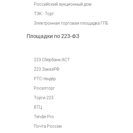
Российский аукционный дом
ТЭК - Торг
Электронная торговая площадка ГПБ
Площадки по 223-ФЗ
223.Сбербанк-АСТ
223.ЗаказРФ
РТС-тендер
Роселторг
Торги 223
ВТЦ
Tender.Pro
Почта России