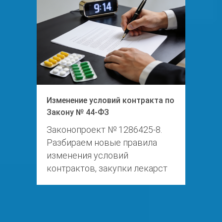
Изменение условий контракта по
Закону № 44-ФЗ
Законопроект № 1286425-8.
Разбираем новые правила
изменения условий
контрактов, закупки лекарст