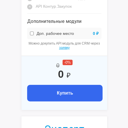
API Контур.Закупок
Дополнительные модули
Доп. рабочее место
0 ₽
Можно докупить API модуль для CRM через
заявку
-0%
0
0
₽
Купить