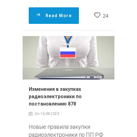
Read More
24
Изменения в закупках
радиоэлектроники по
постановлению 878
On 16.06.2023
Новые правила закупки
радиоэлектроники по ПП РФ