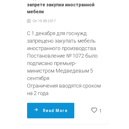
запрете закупки иностранной
мебели
On 19.09.2017
С 1 декабря для госнужд
запрещено закупать мебель
иностранного производства.
Постановление № 1072 было
подписано премьер-
министром Медведевым 5
сентября.
Ограничения вводятся сроком
на 2 года.
Read More
1