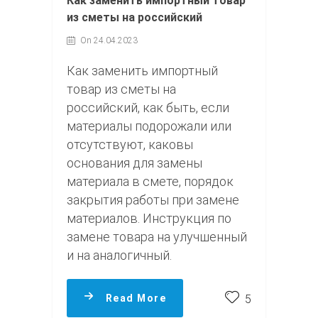
Как заменить импортный товар
из сметы на российский
On 24.04.2023
Как заменить импортный
товар из сметы на
российский, как быть, если
материалы подорожали или
отсутствуют, каковы
основания для замены
материала в смете, порядок
закрытия работы при замене
материалов. Инструкция по
замене товара на улучшенный
и на аналогичный.
Read More
5