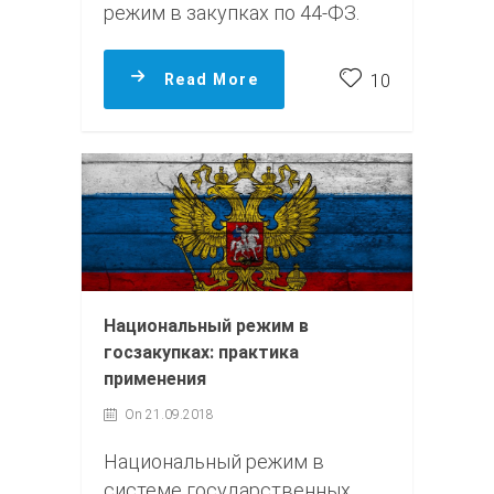
режим в закупках по 44-ФЗ.
Read More
10
Национальный режим в
госзакупках: практика
применения
On 21.09.2018
Национальный режим в
системе государственных