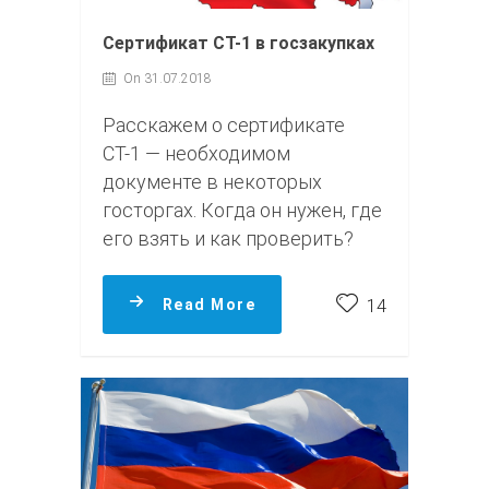
Сертификат СТ-1 в госзакупках
On 31.07.2018
Расскажем о сертификате
СТ-1 — необходимом
документе в некоторых
госторгах. Когда он нужен, где
его взять и как проверить?
Read More
14