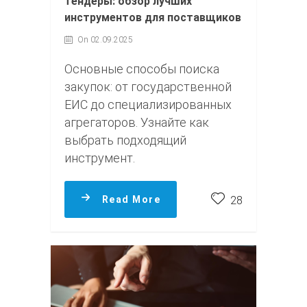
тендеры: обзор лучших
инструментов для поставщиков
On 02.09.2025
Основные способы поиска
закупок: от государственной
ЕИС до специализированных
агрегаторов. Узнайте как
выбрать подходящий
инструмент.
Read More
28