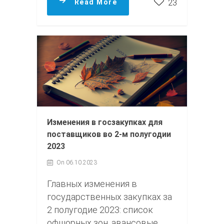
Read More
23
Изменения в госзакупках для
поставщиков во 2-м полугодии
2023
On 06.10.2023
Главных изменения в
государственных закупках за
2 полугодие 2023: список
офшорных зон, авансовые