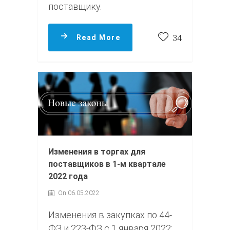
поставщику.
Read More
34
Изменения в торгах для
поставщиков в 1-м квартале
2022 года
On 06.05.2022
Изменения в закупках по 44-
ФЗ и 223-ФЗ с 1 января 2022: