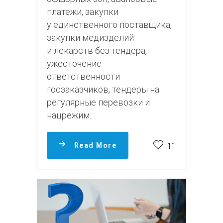
платежи, закупки
у единственного поставщика,
закупки медизделий
и лекарств без тендера,
ужесточение
ответственности
госзаказчиков, тендеры на
регулярные перевозки и
нацрежим.
Read More
11