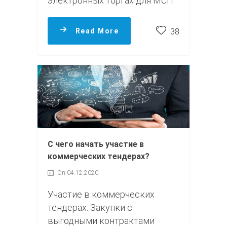
электронных торгах для МСП.
Read More
38
С чего начать участие в
коммерческих тендерах?
On 04.12.2020
Участие в коммерческих
тендерах. Закупки с
выгодными контрактами