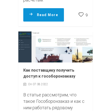
Read More
9
Как поставщику получить
доступ к гособоронзаказу
On 07.08.2022
В статье рассмотрим, что
такое Гособоронзаказ и как с
ним работать рядовому