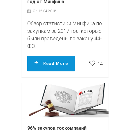
год от Минфина
On 12.04.2018
Обзор статистики Минфина по
закупкам за 2017 год, которые
были проведены по закону 44-
ФЗ.
Read More
14
96% закупок госкомпаний