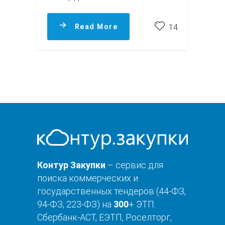
Read More
14
Контур Закупки
– сервис для
поиска коммерческих и
государственных тендеров (44-ФЗ,
94-ФЗ, 223-ФЗ) на
300
+ ЭТП:
Сбербанк-АСТ, ЕЭТП, Роселторг,