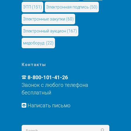
ЭТП
(151)
Электронная подпись
(50)
Электронные закупки
(60)
Электронный аукцион
(167)
медоборуд.
(22)
Контакты
8-800-101-41-26
Звонок с любого телефона
бесплатный
Написать письмо