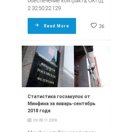
обеспечение контракта, ОКПД
2 32.50.22.129.
Read More
26
Статистика госзакупок от
Минфина за январь-сентябрь
2018 года
On 09.11.2018