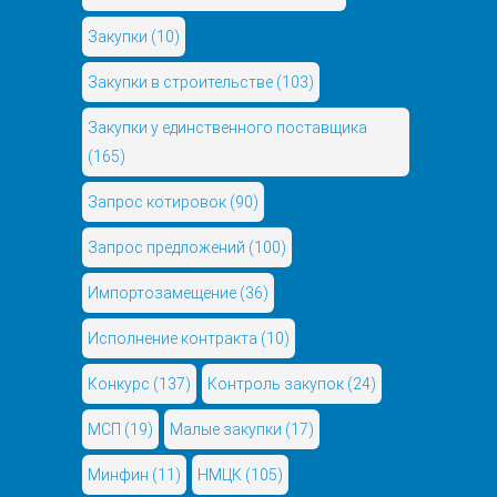
Закупки
(10)
Закупки в строительстве
(103)
Закупки у единственного поставщика
(165)
Запрос котировок
(90)
Запрос предложений
(100)
Импортозамещение
(36)
Исполнение контракта
(10)
Конкурс
(137)
Контроль закупок
(24)
МСП
(19)
Малые закупки
(17)
Минфин
(11)
НМЦК
(105)