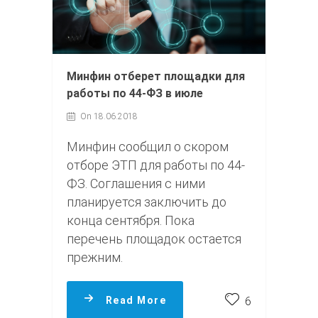
Минфин отберет площадки для
работы по 44-ФЗ в июле
On 18.06.2018
Минфин сообщил о скором
отборе ЭТП для работы по 44-
ФЗ. Соглашения с ними
планируется заключить до
конца сентября. Пока
перечень площадок остается
прежним.
Read More
6