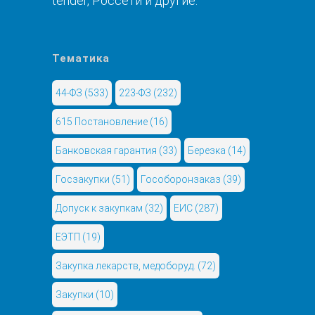
tender, Россети и другие.
Тематика
44-ФЗ
(533)
223-ФЗ
(232)
615 Постановление
(16)
Банковская гарантия
(33)
Березка
(14)
Госзакупки
(51)
Гособоронзаказ
(39)
Допуск к закупкам
(32)
ЕИС
(287)
ЕЭТП
(19)
Закупка лекарств, медоборуд.
(72)
Закупки
(10)