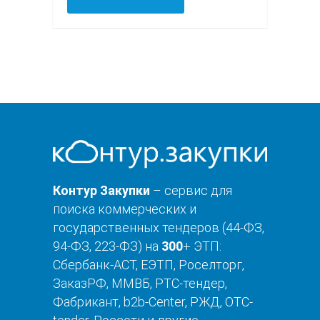
Контур Закупки
– сервис для
поиска коммерческих и
государственных тендеров (44-ФЗ,
94-ФЗ, 223-ФЗ) на
300
+ ЭТП:
Сбербанк-АСТ, ЕЭТП, Роселторг,
ЗаказРФ, ММВБ, РТС-тендер,
Фабрикант, b2b-Center, РЖД, OTC-