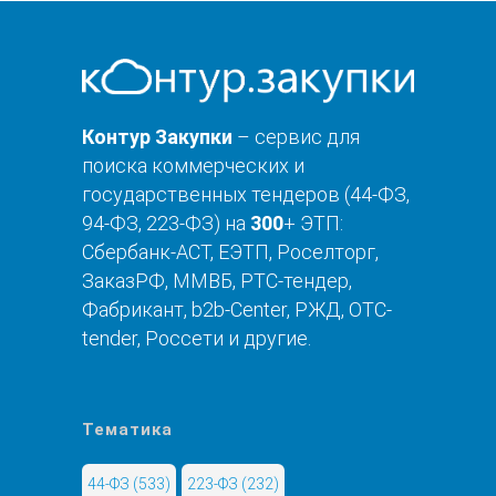
Контур Закупки
– сервис для
поиска коммерческих и
государственных тендеров (44-ФЗ,
94-ФЗ, 223-ФЗ) на
300
+ ЭТП:
Сбербанк-АСТ, ЕЭТП, Роселторг,
ЗаказРФ, ММВБ, РТС-тендер,
Фабрикант, b2b-Center, РЖД, OTC-
tender, Россети и другие.
Тематика
44-ФЗ
(533)
223-ФЗ
(232)