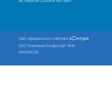
активной ссылки на сайт!
Сайт официального партнера
ООО "Компания АльфаСофт" ИНН
3445096239