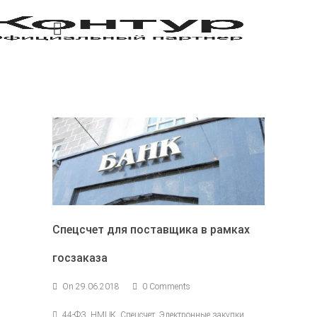
Спецсчет для поставщика в рамках
госзаказа
On 29.06.2018
0 Comments
44-ФЗ, НМЦК, Спецсчет, Электронные закупки,