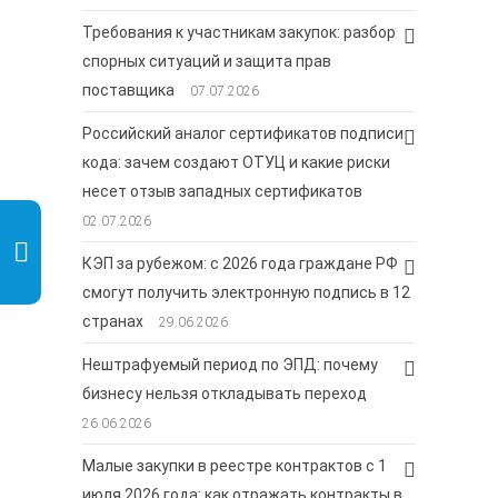
Требования к участникам закупок: разбор
спорных ситуаций и защита прав
поставщика
07.07.2026
Российский аналог сертификатов подписи
кода: зачем создают ОТУЦ и какие риски
несет отзыв западных сертификатов
02.07.2026
КЭП за рубежом: с 2026 года граждане РФ
смогут получить электронную подпись в 12
странах
29.06.2026
Нештрафуемый период по ЭПД: почему
бизнесу нельзя откладывать переход
26.06.2026
Малые закупки в реестре контрактов с 1
июля 2026 года: как отражать контракты в