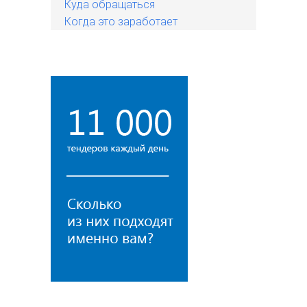
Куда обращаться
Когда это заработает