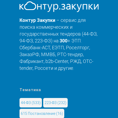
Контур Закупки
– сервис для
поиска коммерческих и
государственных тендеров (44-ФЗ,
94-ФЗ, 223-ФЗ) на
300
+ ЭТП:
Сбербанк-АСТ, ЕЭТП, Роселторг,
ЗаказРФ, ММВБ, РТС-тендер,
Фабрикант, b2b-Center, РЖД, OTC-
tender, Россети и другие.
Тематика
44-ФЗ
(533)
223-ФЗ
(232)
615 Постановление
(16)