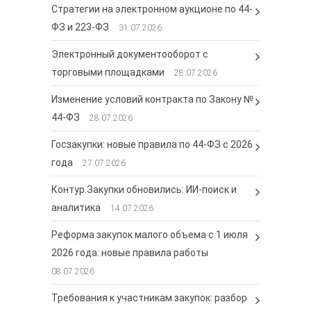
Стратегии на электронном аукционе по 44-
ФЗ и 223-ФЗ
31.07.2026
Электронный документооборот с
торговыми площадками
28.07.2026
Изменение условий контракта по Закону №
44-ФЗ
28.07.2026
Госзакупки: новые правила по 44-ФЗ с 2026
года
27.07.2026
Контур.Закупки обновились: ИИ-поиск и
аналитика
14.07.2026
Реформа закупок малого объема с 1 июля
2026 года: новые правила работы
08.07.2026
Требования к участникам закупок: разбор