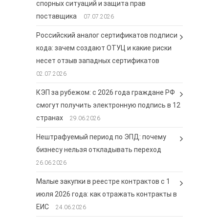
спорных ситуаций и защита прав
поставщика
07.07.2026
Российский аналог сертификатов подписи
кода: зачем создают ОТУЦ и какие риски
несет отзыв западных сертификатов
02.07.2026
КЭП за рубежом: с 2026 года граждане РФ
смогут получить электронную подпись в 12
странах
29.06.2026
Нештрафуемый период по ЭПД: почему
бизнесу нельзя откладывать переход
26.06.2026
Малые закупки в реестре контрактов с 1
июля 2026 года: как отражать контракты в
ЕИС
24.06.2026