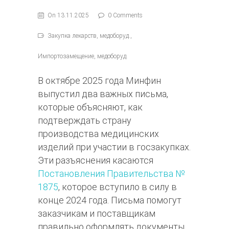
On 13.11.2025
0 Comments
Закупка лекарств, медоборуд.,
Импортозамещение, медоборуд.
В октябре 2025 года Минфин
выпустил два важных письма,
которые объясняют, как
подтверждать страну
производства медицинских
изделий при участии в госзакупках.
Эти разъяснения касаются
Постановления Правительства №
1875
, которое вступило в силу в
конце 2024 года. Письма помогут
заказчикам и поставщикам
правильно оформлять документы