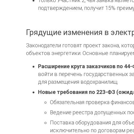
Только Участник 2, чья заявка явля
подтверждением, получит 15% преим
Грядущие изменения в элект
Законодатели готовят проект закона, кот
объектов энергетики. Основные планиру
Расширение круга заказчиков по 44
войти в перечень государственных за
для размещения водохранилищ.
Новые требования по 223-ФЗ (ожида
Обязательная проверка финансов
Ведение реестра допущенных по
Поставка оборудования для объ
исключительно по договорам реа