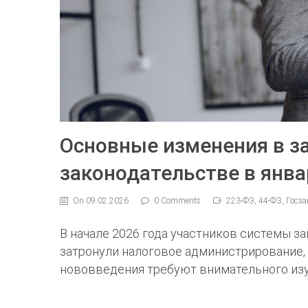
Основные изменения в з
законодательстве в янва
On 09.02.2026
0 Comments
223-ФЗ, 44-ФЗ, Госза
В начале 2026 года участников системы з
затронули налоговое администрирование,
нововведения требуют внимательного изуч