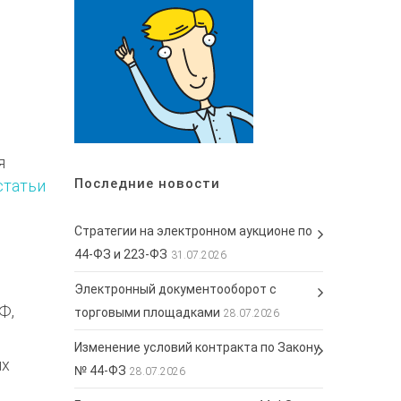
я
Последние новости
 статьи
Стратегии на электронном аукционе по
44-ФЗ и 223-ФЗ
31.07.2026
Электронный документооборот с
Ф,
торговыми площадками
28.07.2026
Изменение условий контракта по Закону
ях
№ 44-ФЗ
28.07.2026