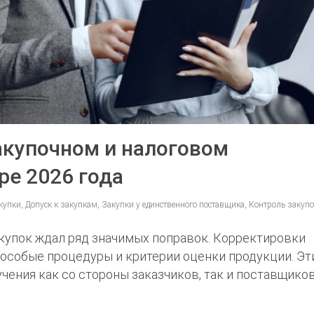
акупочном и налоговом
ре 2026 года
купки, Допуск к закупкам, Закупки у единственного поставщика, Контроль закуп
акупок ждал ряд значимых поправок. Корректировки
 особые процедуры и критерии оценки продукции. Эт
ения как со стороны заказчиков, так и поставщиков