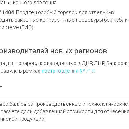
санкционного давления.
 1404
. Продлен особый порядок для отдельных
одить закрытые конкурентные процедуры без публи
истеме (ЕИС).
оизводителей новых регионов
года для товаров, произведенных в ДНР, ЛНР, Запорож
правила в рамках
постановления № 719
:
т
вес баллов за производственные и технологические
 расчете доли добавленной стоимости для отнесени
сийской продукции.