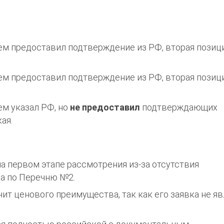
ем предоставил подтверждение из РФ, вторая позиц
ем предоставил подтверждение из РФ, вторая позиц
ем указал РФ, но
не предоставил
подтверждающих
ая.
на первом этапе рассмотрения из-за отсутствия
а по Перечню №2.
чит ценового преимущества, так как его заявка не я