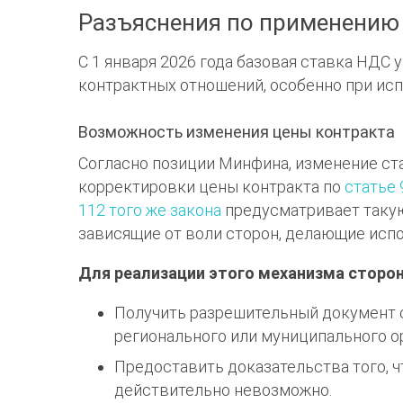
Разъяснения по применению
С 1 января 2026 года базовая ставка НДС 
контрактных отношений, особенно при ис
Возможность изменения цены контракта
Согласно позиции Минфина, изменение ста
корректировки цены контракта по
статье
112 того же закона
предусматривает такую
зависящие от воли сторон, делающие ис
Для реализации этого механизма сторо
Получить разрешительный документ о
регионального или муниципального ор
Предоставить доказательства того, 
действительно невозможно.