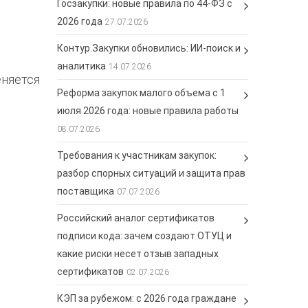
Госзакупки: новые правила по 44-ФЗ с
2026 года
27.07.2026
Контур.Закупки обновились: ИИ-поиск и
аналитика
14.07.2026
еняется
Реформа закупок малого объема с 1
июля 2026 года: новые правила работы
08.07.2026
Требования к участникам закупок:
разбор спорных ситуаций и защита прав
поставщика
07.07.2026
Российский аналог сертификатов
подписи кода: зачем создают ОТУЦ и
какие риски несет отзыв западных
сертификатов
02.07.2026
КЭП за рубежом: с 2026 года граждане