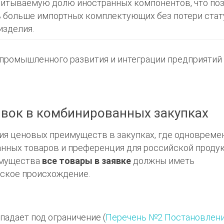
итываемую долю иностранных компонентов, что по
 больше импортных комплектующих без потери стат
изделия.
промышленного развития и интеграции предприятий
явок в комбинированных закупках
я ценовых преимуществ в закупках, где одновреме
анных товаров и преференция для российской продук
имущества
все товары в заявке
должны иметь
ское происхождение.
падает под ограничение (
Перечень №2 Постановлен