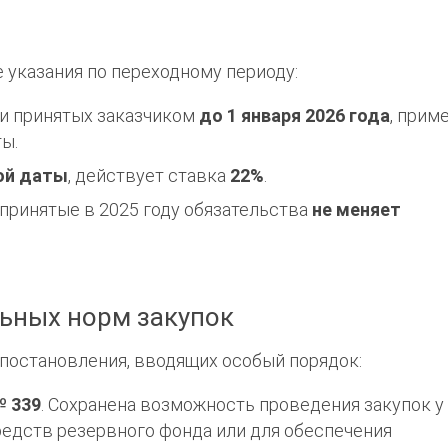
 указания по переходному периоду:
ски принятых заказчиком
до 1 января 2026 года
, прим
ы.
ой даты
, действует ставка
22%
.
 принятые в 2025 году обязательства
не меняет
ьных норм закупок
 постановления, вводящих особый порядок:
№ 339
.
Сохранена возможность проведения закупок у
редств резервного фонда или для обеспечения