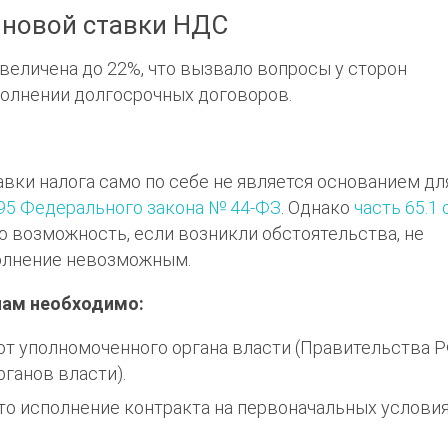
 новой ставки НДС
увеличена до 22%, что вызвало вопросы у сторон
полнении долгосрочных договоров.
вки налога само по себе не является основанием дл
 95 Федерального закона № 44-ФЗ
. Однако
часть 65.1
 возможность, если возникли обстоятельства, не
полнение невозможным.
нам необходимо:
т уполномоченного органа власти (Правительства Р
ганов власти).
что исполнение контракта на первоначальных услови