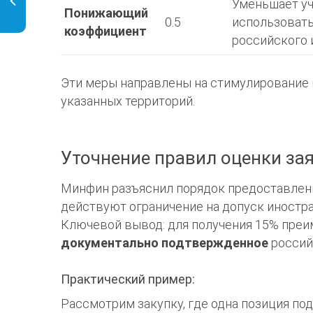
Уменьшает уч
Понижающий
0.5
использовать
коэффициент
российского 
Эти меры направлены на стимулирование 
указанных территорий.
Уточнение правил оценки за
Минфин разъяснил порядок предоставлени
действуют ограничение на допуск иностр
Ключевой вывод: для получения 15% пре
документально подтвержденное
россий
Практический пример:
Рассмотрим закупку, где одна позиция под