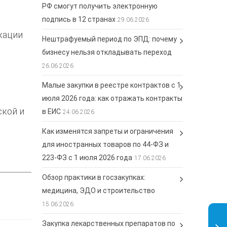
РФ смогут получить электронную
подпись в 12 странах
29.06.2026
кации
Нештрафуемый период по ЭПД: почему
бизнесу нельзя откладывать переход
26.06.2026
Малые закупки в реестре контрактов с 1
июля 2026 года: как отражать контракты
ской и
в ЕИС
24.06.2026
Как изменятся запреты и ограничения
для иностранных товаров по 44-ФЗ и
223-ФЗ с 1 июля 2026 года
17.06.2026
Обзор практики в госзакупках:
медицина, ЭДО и строительство
я
15.06.2026
Закупка лекарственных препаратов по