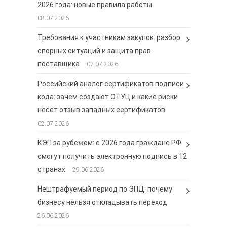
2026 года: новые правила работы
08.07.2026
Требования к участникам закупок: разбор
спорных ситуаций и защита прав
поставщика
07.07.2026
Российский аналог сертификатов подписи
кода: зачем создают ОТУЦ и какие риски
несет отзыв западных сертификатов
02.07.2026
КЭП за рубежом: с 2026 года граждане РФ
смогут получить электронную подпись в 12
странах
29.06.2026
Нештрафуемый период по ЭПД: почему
бизнесу нельзя откладывать переход
26.06.2026