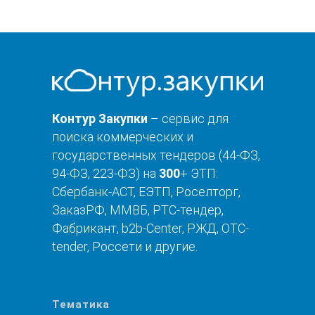
Контур Закупки
– сервис для
поиска коммерческих и
государственных тендеров (44-ФЗ,
94-ФЗ, 223-ФЗ) на
300
+ ЭТП:
Сбербанк-АСТ, ЕЭТП, Роселторг,
ЗаказРФ, ММВБ, РТС-тендер,
Фабрикант, b2b-Center, РЖД, OTC-
tender, Россети и другие.
Тематика