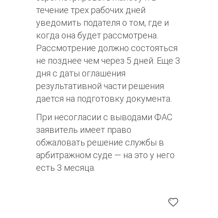
течение трех рабочих дней
уведомить подателя о том, где и
когда она будет рассмотрена.
Рассмотрение должно состояться
не позднее чем через 5 дней. Еще 3
дня с даты оглашения
результативной части решения
дается на подготовку документа.
При несогласии с выводами ФАС
заявитель имеет право
обжаловать решение службы в
арбитражном суде — на это у него
есть 3 месяца.