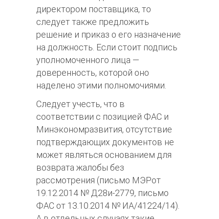
директором поставщика, то
следует также предложить
решение и приказ о его назначение
на должность. Если стоит подпись
уполномоченного лица —
доверенность, которой оно
наделено этими полномочиями.
Следует учесть, что в
соответствии с позицией ФАС и
Минэкономразвития, отсутствие
подтверждающих документов не
может являться основанием для
возврата жалобы без
рассмотрения (письмо МЭРот
19.12.2014 № Д28и-2779, письмо
ФАС от 13.10.2014 № ИА/41224/14).
А в отдельных случаях такие