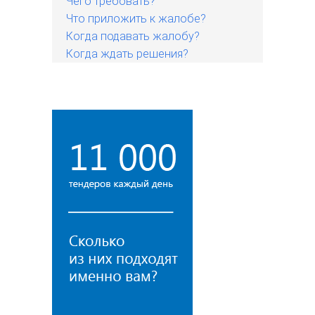
Чего требовать?
Что приложить к жалобе?
Когда подавать жалобу?
Когда ждать решения?