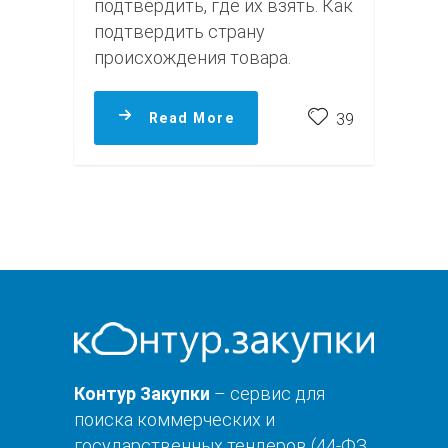
подтвердить, где их взять. Как
подтвердить страну
происхождения товара.
Read More
39
Контур Закупки
– сервис для
поиска коммерческих и
государственных тендеров (44-ФЗ,