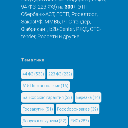
94-ФЗ, 223-ФЗ) на
300
+ ЭТП:
Сбербанк-АСТ, ЕЭТП, Роселторг,
ЗаказРФ, ММВБ, РТС-тендер,
Фабрикант, b2b-Center, РЖД, OTC-
tender, Россети и другие.
Тематика
44-ФЗ
(533)
223-ФЗ
(232)
615 Постановление
(16)
Банковская гарантия
(33)
Березка
(14)
Госзакупки
(51)
Гособоронзаказ
(39)
Допуск к закупкам
(32)
ЕИС
(287)