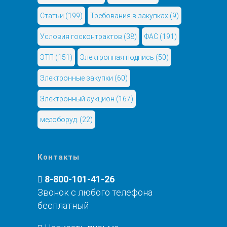
Статьи
(199)
Требования в закупках
(9)
Условия госконтрактов
(38)
ФАС
(191)
ЭТП
(151)
Электронная подпись
(50)
Электронные закупки
(60)
Электронный аукцион
(167)
медоборуд.
(22)
Контакты
8-800-101-41-26
Звонок с любого телефона
бесплатный