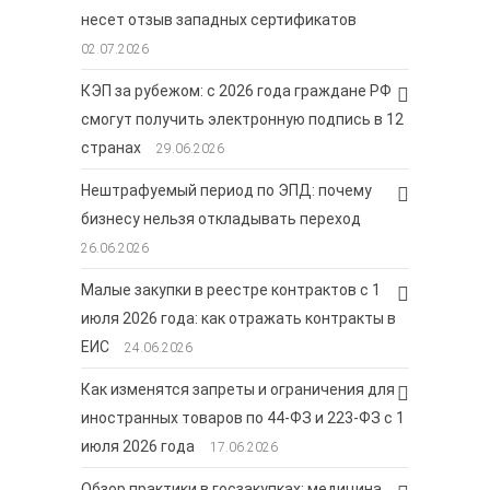
несет отзыв западных сертификатов
02.07.2026
КЭП за рубежом: с 2026 года граждане РФ
смогут получить электронную подпись в 12
странах
29.06.2026
Нештрафуемый период по ЭПД: почему
бизнесу нельзя откладывать переход
26.06.2026
Малые закупки в реестре контрактов с 1
июля 2026 года: как отражать контракты в
ЕИС
24.06.2026
Как изменятся запреты и ограничения для
иностранных товаров по 44-ФЗ и 223-ФЗ с 1
июля 2026 года
17.06.2026
Обзор практики в госзакупках: медицина,