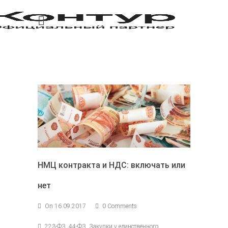
НМЦ контракта и НДС: включать или
нет
On 16.09.2017
0 Comments
223-ФЗ, 44-ФЗ, Закупки у единственного