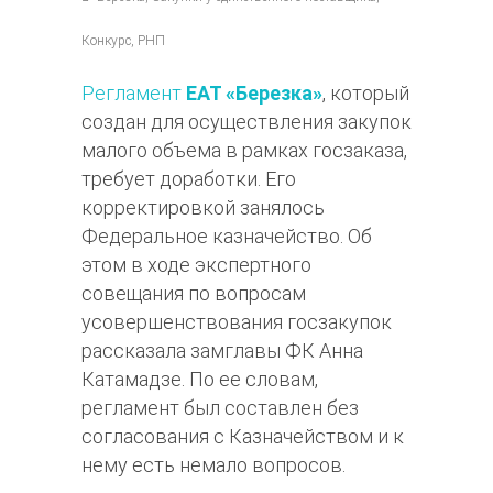
Конкурс, РНП
Регламент
ЕАТ «Березка»
, который
создан для осуществления закупок
малого объема в рамках госзаказа,
требует доработки. Его
корректировкой занялось
Федеральное казначейство. Об
этом в ходе экспертного
совещания по вопросам
усовершенствования госзакупок
рассказала замглавы ФК Анна
Катамадзе. По ее словам,
регламент был составлен без
согласования с Казначейством и к
нему есть немало вопросов.