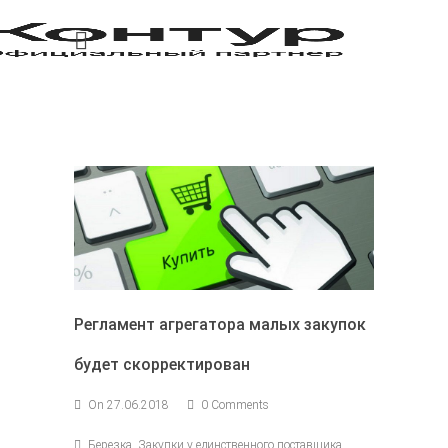
Регламент агрегатора малых закупок
будет скорректирован
On 27.06.2018
0 Comments
Березка, Закупки у единственного поставщика,