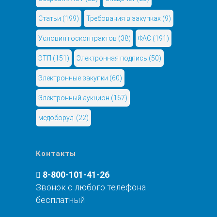
Статьи
(199)
Требования в закупках
(9)
Условия госконтрактов
(38)
ФАС
(191)
ЭТП
(151)
Электронная подпись
(50)
Электронные закупки
(60)
Электронный аукцион
(167)
медоборуд.
(22)
Контакты
8-800-101-41-26
Звонок с любого телефона
бесплатный