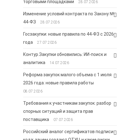
торговыми площадками
28.07.2026
Изменение условий контракта по Закону №
44-ФЗ
28.07.2026
Госзакупки: новые правила по 44-ФЗ с 2026
года
27.07.2026
Контур.Закупки обновились: ИИ-поиск и
аналитика
14.07.2026
Реформа закупок малого объема с 1 июля
2026 года: новые правила работы
08.07.2026
Требования к участникам закупок: разбор
спорных ситуаций и защита прав
поставщика
07.07.2026
Российский аналог сертификатов подписи
кода: зачем создают ОТУЦ и какие риски