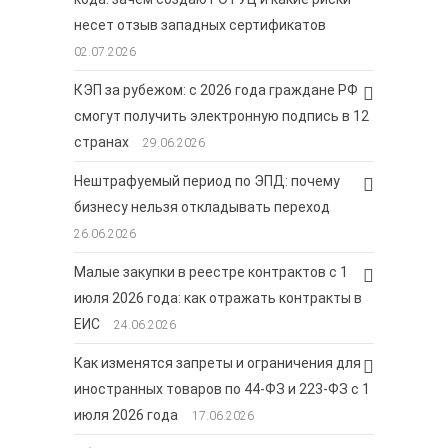
несет отзыв западных сертификатов
02.07.2026
КЭП за рубежом: с 2026 года граждане РФ
смогут получить электронную подпись в 12
странах
29.06.2026
Нештрафуемый период по ЭПД: почему
бизнесу нельзя откладывать переход
26.06.2026
Малые закупки в реестре контрактов с 1
июля 2026 года: как отражать контракты в
ЕИС
24.06.2026
Как изменятся запреты и ограничения для
иностранных товаров по 44-ФЗ и 223-ФЗ с 1
июля 2026 года
17.06.2026