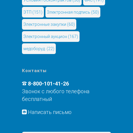
ЭТП
(151)
Электронная подпись
(50)
Электронные закупки
(60)
Электронный аукцион
(167)
медоборуд.
(22)
Контакты
8-800-101-41-26
Звонок с любого телефона
бесплатный
Написать письмо