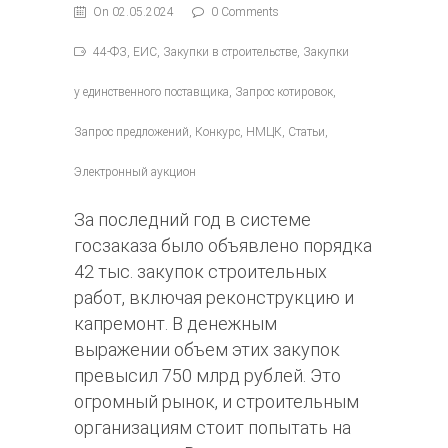
On 02.05.2024
0 Comments
44-ФЗ, ЕИС, Закупки в строительстве, Закупки
у единственного поставщика, Запрос котировок,
Запрос предложений, Конкурс, НМЦК, Статьи,
Электронный аукцион
За последний год в системе
госзаказа было объявлено порядка
42 тыс. закупок строительных
работ, включая реконструкцию и
капремонт. В денежным
выражении объем этих закупок
превысил 750 млрд рублей. Это
огромный рынок, и строительным
организациям стоит попытать на