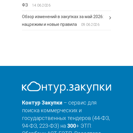
ФЗ
14.06.2026
Обзор изменений в закупках за май 2026:
нацрежим и новые правила
09.06.2026
Контур Закупки
– сервис для
поиска коммерческих и
государственных тендеров (44-ФЗ,
94-ФЗ, 223-ФЗ) на
300
+ ЭТП: