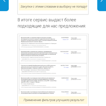
Закупки с этими словами в выборку не попадут
В итоге сервис выдаст более
подходящие для нас предложения:
Применение фильтров улучшило результат