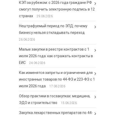
КЭП за рубежом: с 2026 года граждане РФ
смогут получить электронную подпись в 12
странах
29.06.2026
Нештрафуемый период по ЭПД: почему
бизнесу нельзя откладывать переход
26.06.2026
Малые закупки в реестре контрактов с 1
июля 2026 года: как отражать контракты в
ЕИС
24.06.2026
Как изменятся запреты и ограничения для
иностранных товаров по 44-ФЗ и 223-ФЗ с 1
июля 2026 года
17.06.2026
Обзор практики в госзакупках: медицина,
ЭДО и строительство
15.06.2026
Закупка лекарственных препаратов по 44-