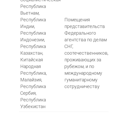
Республика
Вьетнам,
Республика
Помещения
Индии,
представительств
Республика
Федерального
Индонезии,
агентства по делам
Республика
СНГ,
Казахстан,
соотечественников,
Китайская
проживающих за
Народная
рубежом, и по
Республика,
международному
Малайзия,
гуманитарному
Республика
сотрудничеству
Сербия,
Республика
Узбекистан