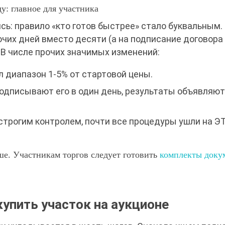
у: главное для участника
сь: правило «кто готов быстрее» стало буквальным.
очих дней вместо десяти (а на подписание договора
. В числе прочих значимых изменений:
л диапазон 1-5% от стартовой цены.
подписывают его в один день, результаты объявляю
строгим контролем, почти все процедуры ушли на ЭТ
ше. Участникам торгов следует готовить
комплекты доку
купить участок на аукционе