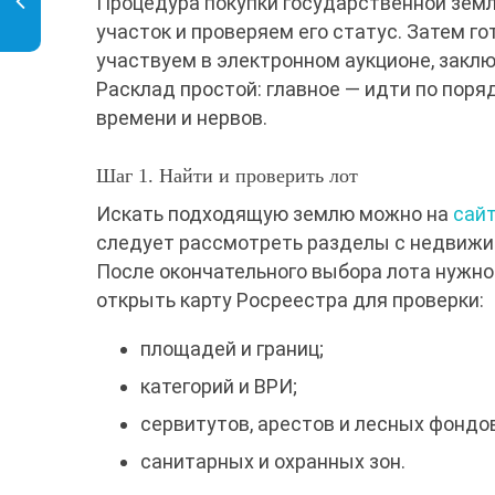
Процедура покупки государственной зем
участок и проверяем его статус. Затем г
участвуем в электронном аукционе, закл
Расклад простой: главное — идти по поря
времени и нервов.
Шаг 1. Найти и проверить лот
Искать подходящую землю можно на
сайт
следует рассмотреть разделы с недвижи
После окончательного выбора лота нужно
открыть карту Росреестра для проверки:
площадей и границ;
категорий и ВРИ;
сервитутов, арестов и лесных фондо
санитарных и охранных зон.