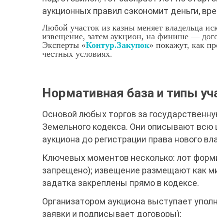
аукционных правил сэкономит деньги, вр
Любой участок из казны меняет владельца ис
извещение, затем аукцион, на финише — дого
Эксперты «
Контур.Закупок
» покажут, как п
честных условиях.
Нормативная база и типы уч
Основой любых торгов за государственну
Земельного кодекса. Они описывают всю 
аукциона до регистрации права нового вл
Ключевых моментов несколько: лот форми
запрещено); извещение размещают как ми
задатка закреплены прямо в кодексе.
Организатором аукциона выступает уполн
заявки и подписывает договоры):