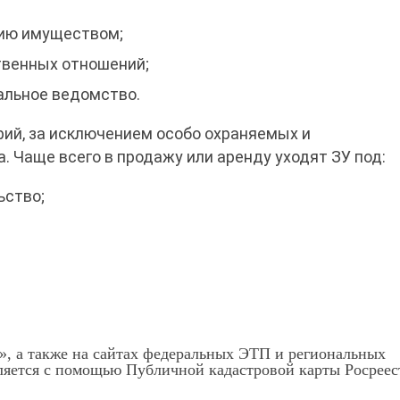
нию имуществом;
твенных отношений;
альное ведомство.
рий, за исключением особо охраняемых и
 Чаще всего в продажу или аренду уходят ЗУ под:
ьство;
», а также на сайтах федеральных ЭТП и региональных
ляется с помощью Публичной кадастровой карты Росреес