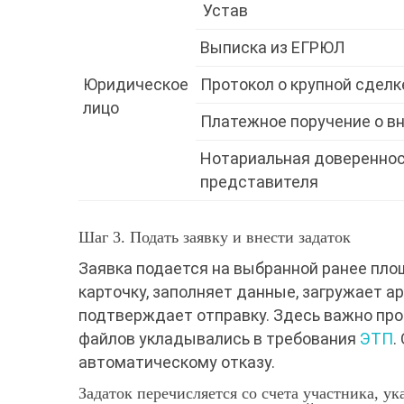
Устав
Выписка из ЕГРЮЛ
Юридическое
Протокол о крупной сделк
лицо
Платежное поручение о в
Нотариальная довереннос
представителя
Шаг 3. Подать заявку и внести задаток
Заявка подается на выбранной ранее площ
карточку, заполняет данные, загружает 
подтверждает отправку. Здесь важно про
файлов укладывались в требования
ЭТП
.
автоматическому отказу.
Задаток перечисляется со счета участника, ук