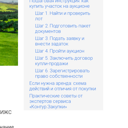
Пошаговая инструкция: как
купить участок на аукционе
Шаг 1. Найти и проверить
лот
Шаг 2. Подготовить пакет
документов
Шаг 3. Подать заявку и
внести задаток
Шаг 4. Пройти аукцион
Шаг 5. Заключить договор
купли-продажи
Шаг 6. Зарегистрировать
право собственности
Если нужна аренда: схема
действий и отличия от покупки
Практические советы от
экспертов сервиса
«Контур.Закупки»
д ИЖС
знание