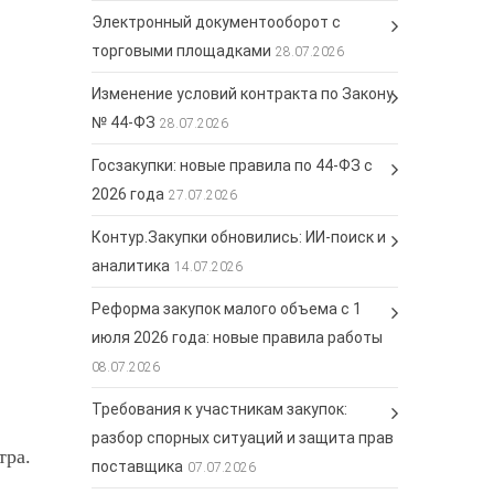
Электронный документооборот с
торговыми площадками
28.07.2026
Изменение условий контракта по Закону
№ 44-ФЗ
28.07.2026
Госзакупки: новые правила по 44-ФЗ с
2026 года
27.07.2026
Контур.Закупки обновились: ИИ-поиск и
аналитика
14.07.2026
Реформа закупок малого объема с 1
июля 2026 года: новые правила работы
08.07.2026
Требования к участникам закупок:
разбор спорных ситуаций и защита прав
тра.
поставщика
07.07.2026