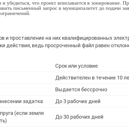
 и убедиться, что проект вписывается в зонирование. П
авить письменный запрос в муниципалитет до подачи зая
 ограничений.
ов и проставление на них квалифицированных элек
оки действия, ведь просроченный файл равен отклон
Срок или условие
Действителен в течение 10 л
Выдается бессрочно
внесении задатка
До 3 рабочих дней
пруга (если земля
До 30 рабочих дней
ть)