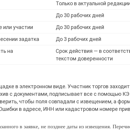
Только в актуальной редакци
До 30 рабочих дней
е или участии
До 30 рабочих дней
несении задатка
До 3 рабочих дней
ть на
Срок действия — в соответст
текстом доверенности
адке в электронном виде. Участник торгов заходит
архив с документами, подписывает все с помощью КЭ
верить, чтобы поля совпадали с извещением, а фор
 Ошибки в адресе, ИНН или кадастровом номере при
азанного в заявке, не позднее даты из извещения. Переч