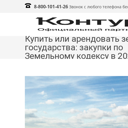
8-800-101-41-26
Звонок с любого телефона б
Купить или арендовать з
государства: закупки по
Земельному кодексу в 20