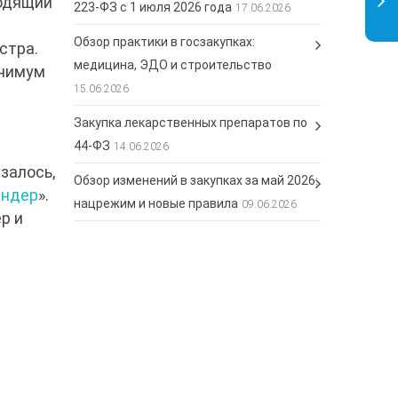
ходящий
223-ФЗ с 1 июля 2026 года
17.06.2026
Обзор практики в госзакупках:
стра.
медицина, ЭДО и строительство
инимум
15.06.2026
Закупка лекарственных препаратов по
44-ФЗ
14.06.2026
залось,
Обзор изменений в закупках за май 2026:
ендер
».
нацрежим и новые правила
09.06.2026
р и