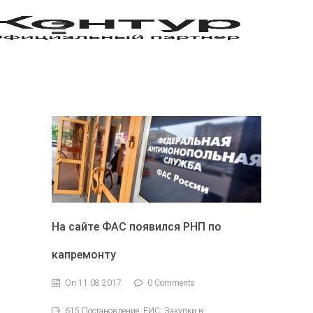
На сайте ФАС появился РНП по
капремонту
On 11.08.2017
0 Comments
615 Постановление, ЕИС, Закупки в