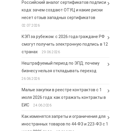
Российский аналог сертификатов подписи
кода: зачем создают ОТУЦ и какие риски
несет отзыв западных сертификатов
02.07.2026
КЭП за рубежом: с 2026 года граждане РФ
смогут получить электронную подпись в 12
странах
29.06.2026
Нештрафуемый период по ЭПД: почему
бизнесу нельзя откладывать переход
26.06.2026
Малые закупки в реестре контрактов с 1
июля 2026 года: как отражать контракты в
ЕИС
24.06.2026
Как изменятся запреты и ограничения для
иностранных товаров по 44-ФЗ и 223-ФЗ с 1