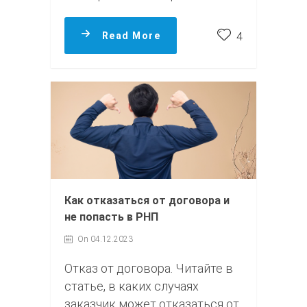
Read More
4
Как отказаться от договора и
не попасть в РНП
On 04.12.2023
Отказ от договора. Читайте в
статье, в каких случаях
заказчик может отказаться от