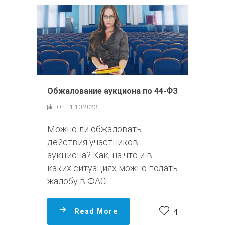
Обжалование аукциона по 44-ФЗ
On 11.10.2023
Можно ли обжаловать
действия участников
аукциона? Как, на что и в
каких ситуациях можно подать
жалобу в ФАС.
Read More
4