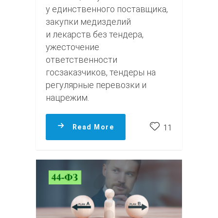
у единственного поставщика,
закупки медизделий
и лекарств без тендера,
ужесточение
ответственности
госзаказчиков, тендеры на
регулярные перевозки и
нацрежим.
Read More
11