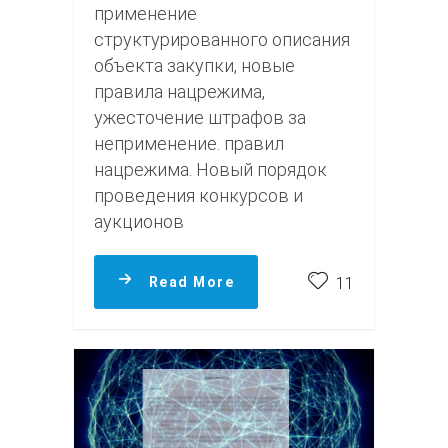
применение
структурированного описания
объекта закупки, новые
правила нацрежима,
ужесточение штрафов за
неприменение. правил
нацрежима. Новый порядок
проведения конкурсов и
аукционов
Read More
11