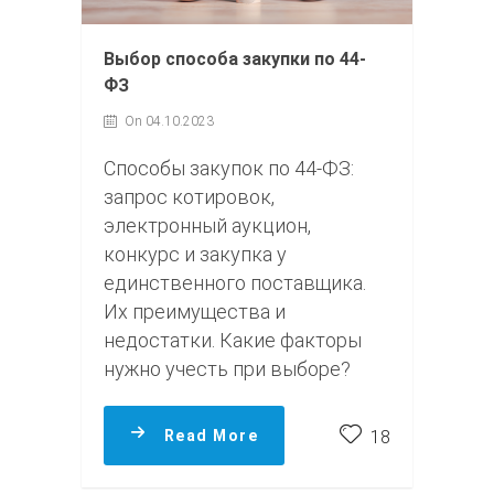
Выбор способа закупки по 44-
ФЗ
On 04.10.2023
Способы закупок по 44‑ФЗ:
запрос котировок,
электронный аукцион,
конкурс и закупка у
единственного поставщика.
Их преимущества и
недостатки. Какие факторы
нужно учесть при выборе?
Read More
18