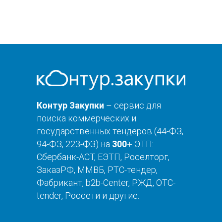
Контур Закупки
– сервис для
поиска коммерческих и
государственных тендеров (44-ФЗ,
94-ФЗ, 223-ФЗ) на
300
+ ЭТП:
Сбербанк-АСТ, ЕЭТП, Роселторг,
ЗаказРФ, ММВБ, РТС-тендер,
Фабрикант, b2b-Center, РЖД, OTC-
tender, Россети и другие.