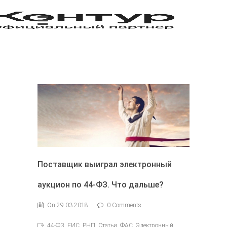
Поставщик выиграл электронный
аукцион по 44-ФЗ. Что дальше?
On 29.03.2018
0 Comments
44-ФЗ, ЕИС, РНП, Статьи, ФАС, Электронный