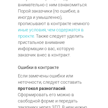
внимательно с ним ознакомиться.
Порой заказчики (по ошибке, а
иногда и умышленно),
прописывают в контракте немного
иные условия, чем содержатся в
проекте
. Также следует уделить
пристальное внимание
информации о вас, которую
заказчик внес в контракт.
Ошибки в контракте
Если замечены ошибки или
неточности, следует составить
протокол разногласий
.
Сформировать его можно в
свободной форме и передать
заказчику через ЭТП. В нем нужно