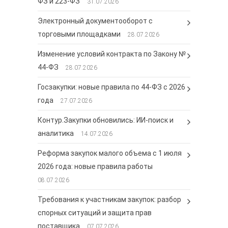
ФЗ и 223-ФЗ
31.07.2026
Электронный документооборот с
торговыми площадками
28.07.2026
Изменение условий контракта по Закону №
44-ФЗ
28.07.2026
Госзакупки: новые правила по 44-ФЗ с 2026
года
27.07.2026
Контур.Закупки обновились: ИИ-поиск и
аналитика
14.07.2026
Реформа закупок малого объема с 1 июля
2026 года: новые правила работы
08.07.2026
Требования к участникам закупок: разбор
спорных ситуаций и защита прав
поставщика
07.07.2026