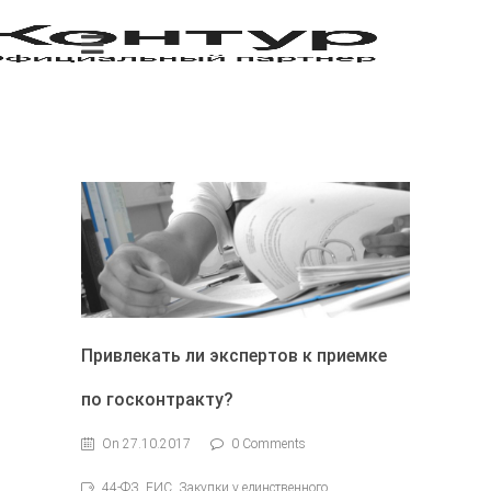
Привлекать ли экспертов к приемке
по госконтракту?
On 27.10.2017
0 Comments
44-ФЗ, ЕИС, Закупки у единственного