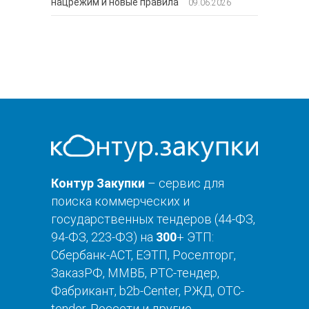
нацрежим и новые правила
09.06.2026
Контур Закупки
– сервис для
поиска коммерческих и
государственных тендеров (44-ФЗ,
94-ФЗ, 223-ФЗ) на
300
+ ЭТП:
Сбербанк-АСТ, ЕЭТП, Роселторг,
ЗаказРФ, ММВБ, РТС-тендер,
Фабрикант, b2b-Center, РЖД, OTC-
tender, Россети и другие.