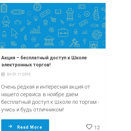
Акция – бесплатный доступ к Школе
электронных торгов!
On 01.11.2015
Очень редкая и интересная акция от
нашего сервиса: в ноябре даём
бесплатный доступ к Школе по торгам -
учись и будь отличником!
Read More
12