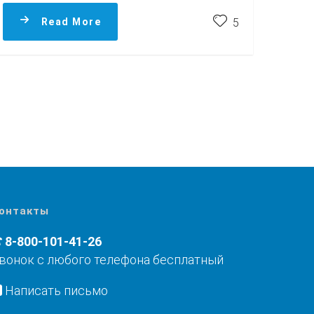
Read More
5
онтакты
8-800-101-41-26
вонок с любого телефона бесплатный
Написать письмо