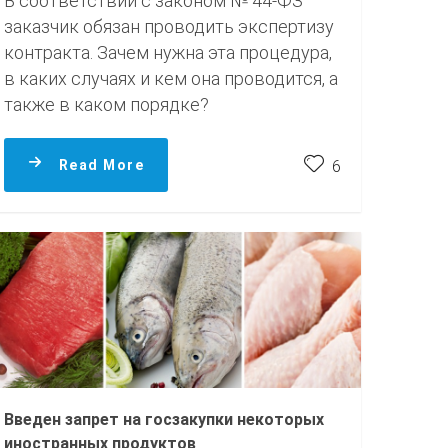
В соответствии с законом № 44-ФЗ
заказчик обязан проводить экспертизу
контракта. Зачем нужна эта процедура,
в каких случаях и кем она проводится, а
также в каком порядке?
Read More
6
Введен запрет на госзакупки некоторых
иностранных продуктов