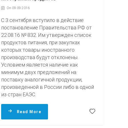
On 09.09.2016
С 3 сентября вступило в действие
постановление Правительства РФ от
22.08.16 № 832. Им утвержден список
продуктов питания, при закупках
которых товары иностранного
производства будут отклонены.
Условием является наличие как
минимум двух предложений на
поставку аналогичной продукции,
произведенной в России либо в одной
из стран ЕАЭС.
Read More