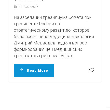
On 13.09.2016
На заседании президиума Совета при
президенте России по
стратегическому развитию, которое
было посвящено медицине и экологии,
Дмитрий Медведев поднял вопрос
формирования цен медицинских
препаратов при госзакупках.
Read More