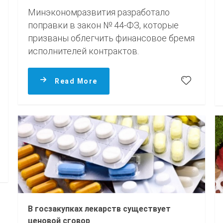
Минэкономразвития разработало
поправки в закон № 44-ФЗ, которые
призваны облегчить финансовое бремя
исполнителей контрактов.
Read More
В госзакупках лекарств существует
ценовой сговор