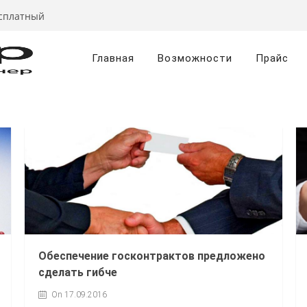
есплатный
Главная
Возможности
Прайс
Обеспечение госконтрактов предложено
сделать гибче
On 17.09.2016