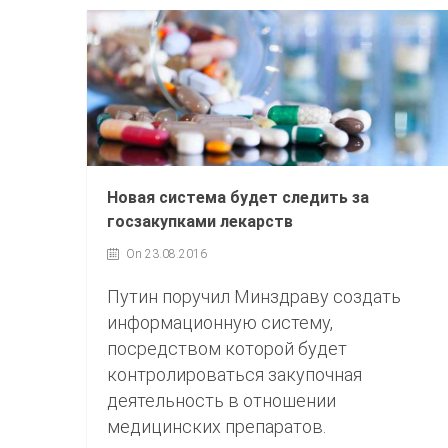
Новая система будет следить за
госзакупками лекарств
On 23.08.2016
Путин поручил Минздраву создать
информационную систему,
посредством которой будет
контролироваться закупочная
деятельность в отношении
медицинских препаратов.