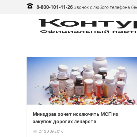
8-800-101-41-26
Звонок с любого телефона б
Минздрав хочет исключить МСП из
закупок дорогих лекарств
On 20.09.2016