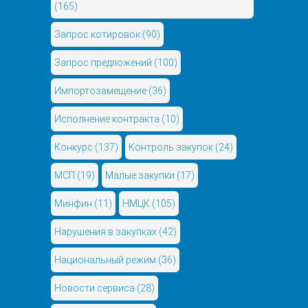
(165)
Запрос котировок
(90)
Запрос предложений
(100)
Импортозамещение
(36)
Исполнение контракта
(10)
Конкурс
(137)
Контроль закупок
(24)
МСП
(19)
Малые закупки
(17)
Минфин
(11)
НМЦК
(105)
Нарушения в закупках
(42)
Национальный режим
(36)
Новости сервиса
(28)