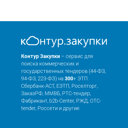
Контур Закупки
– сервис для
поиска коммерческих и
государственных тендеров (44-ФЗ,
94-ФЗ, 223-ФЗ) на
300
+ ЭТП:
Сбербанк-АСТ, ЕЭТП, Роселторг,
ЗаказРФ, ММВБ, РТС-тендер,
Фабрикант, b2b-Center, РЖД, OTC-
tender, Россети и другие.