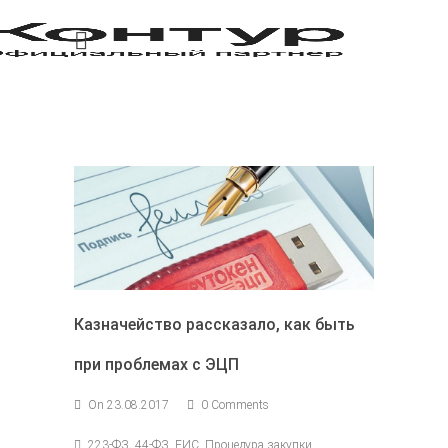
Казначейство рассказало, как быть
при проблемах с ЭЦП
On 23.08.2017
0 Comments
223-ФЗ, 44-ФЗ, ЕИС, Процедура закупки,