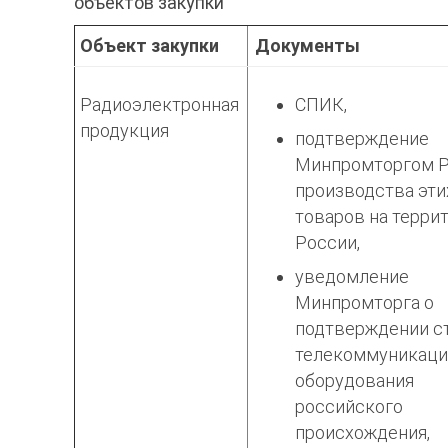
объектов закупки
Объект закупки
Документы
Радиоэлектронная
СПИК,
продукция
подтверждение
Минпромторгом 
производства эти
товаров на терри
России,
уведомление
Минпромторга о
подтверждении с
телекоммуникаци
оборудования
российского
происхождения,