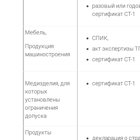
разовый или годо
сертификат СТ-1
Мебель,
СПИК,
Продукция
акт экспертизы Т
машиностроения
сертификат СТ-1
Медизделия, для
сертификат СТ-1
которых
установлены
ограничения
допуска
Продукты
декларация о стр