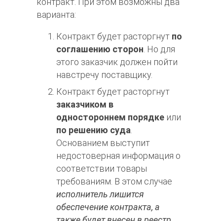
контракт. При этом возможны два
варианта:
Контракт будет расторгнут
по
соглашению сторон
. Но для
этого заказчик должен пойти
навстречу поставщику.
Контракт будет расторгнут
заказчиком в
одностороннем порядке
или
по решению суда
.
Основанием выступит
недостоверная информация о
соответствии товары
требованиям. В этом случае
исполнитель лишится
обеспечение контракта, а
также будет внесен в реестр