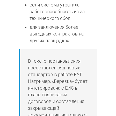
если система утратила
работоспособность из-за
технического сбоя
для заключения более
выгодных контрактов на
других площадках
В тексте постановления
представлен ряд новых
стандартов в работе ЕАТ.
Например, «Берёзка» будет
интегрирована с ЕИС в
плане подписания
договоров и составления
закрывающей
документации, но только с