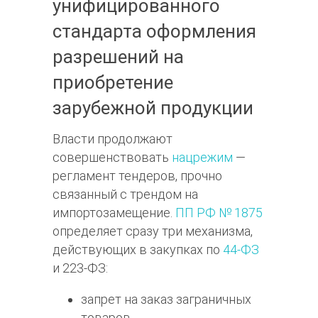
унифицированного
стандарта оформления
разрешений на
приобретение
зарубежной продукции
Власти продолжают
совершенствовать
нацрежим
—
регламент тендеров, прочно
связанный с трендом на
импортозамещение.
ПП РФ № 1875
определяет сразу три механизма,
действующих в закупках по
44-ФЗ
и 223-ФЗ:
запрет на заказ заграничных
товаров