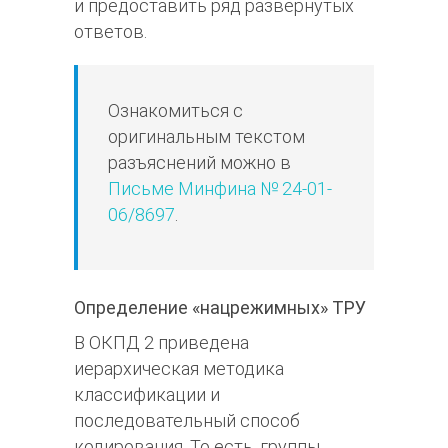
и предоставить ряд развернутых
ответов.
Ознакомиться с
оригинальным текстом
разъяснений можно в
Письме Минфина № 24-01-
06/8697
.
Определение «нацрежимных» ТРУ
В ОКПД 2 приведена
иерархическая методика
классификации и
последовательный способ
кодирования. То есть, группы