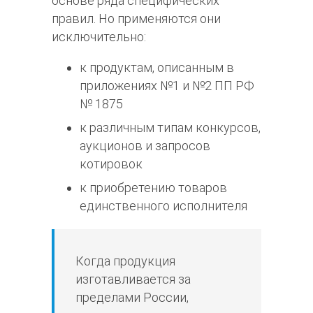
основе ряда специфических
правил. Но применяются они
исключительно:
к продуктам, описанным в
приложениях №1 и №2 ПП РФ
№ 1875
к различным типам конкурсов,
аукционов и запросов
котировок
к приобретению товаров
единственного исполнителя
Когда продукция
изготавливается за
пределами России,