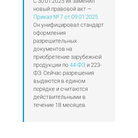
С 30.01.2025 их заменил
новый правовой акт —
Приказ № 7 от 09.01.2025
.
Он унифицировал стандарт
оформления
разрешительных
документов на
приобретение зарубежной
продукции по
44-ФЗ
и 223-
ФЗ. Сейчас разрешения
выдаются в едином
порядке и считаются
действительными в
течение 18 месяцев.