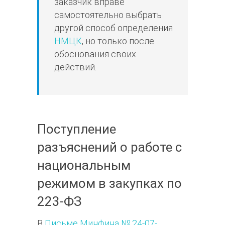
заказчик вправе
самостоятельно выбрать
другой способ определения
НМЦК
, но только после
обоснования своих
действий.
Поступление
разъяснений о работе с
национальным
режимом в закупках по
223-ФЗ
В
Письме Минфина № 24-07-