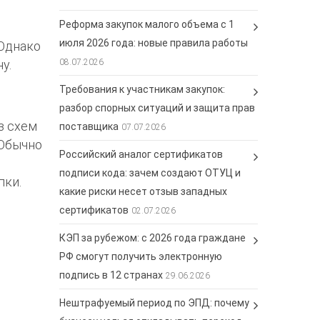
Реформа закупок малого объема с 1
июля 2026 года: новые правила работы
 Однако
у.
08.07.2026
Требования к участникам закупок:
разбор спорных ситуаций и защита прав
з схем
поставщика
07.07.2026
 Обычно
Российский аналог сертификатов
подписи кода: зачем создают ОТУЦ и
пки.
какие риски несет отзыв западных
сертификатов
02.07.2026
КЭП за рубежом: с 2026 года граждане
РФ смогут получить электронную
подпись в 12 странах
29.06.2026
Нештрафуемый период по ЭПД: почему