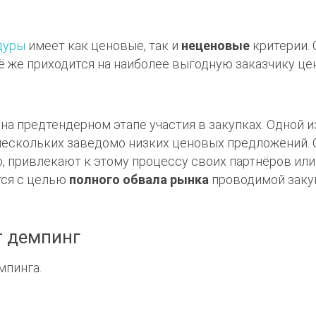
дуры
имеет как ценовые, так и
неценовые
критерии.
 же приходится на наиболее выгодную заказчику цен
на предтендерном этапе участия в закупках. Одной и
нескольких заведомо низких ценовых предложений.
, привлекают к этому процессу своих партнёров или
тся с целью
полного обвала рынка
проводимой заку
 демпинг
мпинга.