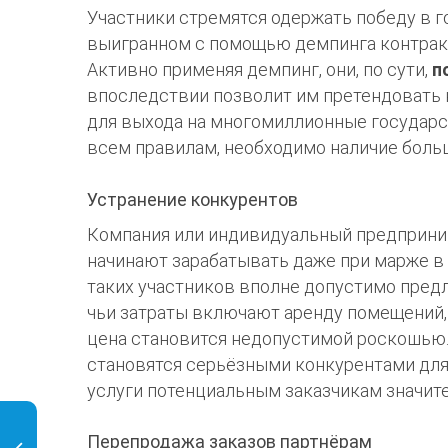
Участники стремятся одержать победу в го
выигранном с помощью демпинга контракте
Активно применяя демпинг, они, по сути,
п
впоследствии позволит им претендовать н
для выхода на многомиллионные государс
всем правилам, необходимо наличие боль
Устранение конкурентов
Компания или индивидуальный предприним
начинают зарабатывать даже при марже в 
таких участников вполне допустимо предл
чьи затраты включают аренду помещений, 
цена становится недопустимой роскошью
становятся серьёзными конкурентами для
услуги потенциальным заказчикам значит
Перепродажа заказов партнёрам