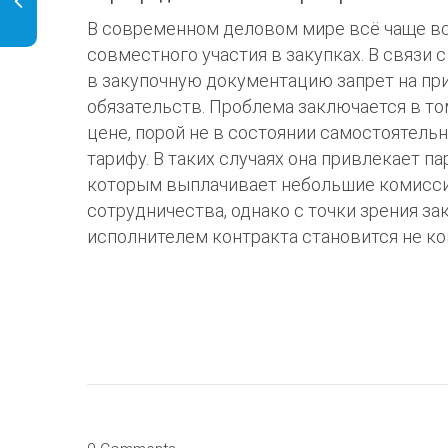
В современном деловом мире всё чаще вс
совместного участия в закупках. В связи 
в закупочную документацию запрет на п
обязательств. Проблема заключается в то
цене, порой не в состоянии самостоятель
тарифу. В таких случаях она привлекает п
которым выплачивает небольшие комиссио
сотрудничества, однако с точки зрения за
исполнителем контракта становится не ком