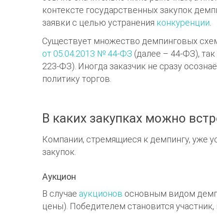
контексте государственных закупок демп
заявки с целью устранения
конкуренции
.
Существует множество демпинговых схем
от 05.04.2013 № 44-ФЗ
(далее – 44-ФЗ), так
223-ФЗ). Иногда заказчик не сразу осозна
политику торгов.
В каких закупках можно вст
Компании, стремящиеся к демпингу, уже у
закупок.
Аукцион
В случае
аукционов
основным видом демпи
цены). Победителем становится участник