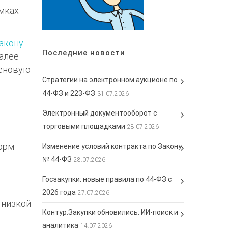
амках
акону
Последние новости
алее –
ценовую
Стратегии на электронном аукционе по
44-ФЗ и 223-ФЗ
31.07.2026
Электронный документооборот с
торговыми площадками
28.07.2026
форм
Изменение условий контракта по Закону
№ 44-ФЗ
28.07.2026
Госзакупки: новые правила по 44-ФЗ с
2026 года
27.07.2026
 низкой
Контур.Закупки обновились: ИИ-поиск и
аналитика
14.07.2026