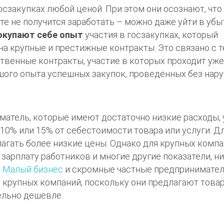
сзакупках любой ценой. При этом они осознают, что
 не получится заработать – можно даже уйти в убы
окупают себе опыт
участия в госзакупках, который
а крупные и престижные контракты. Это связано с т
твенные контракты, участие в которых проходит уже
шого опыта успешных закупок, проведённых без нар
атель, которые имеют достаточно низкие расходы,
10% или 15% от себестоимости товара или услуги. Д
агать более низкие цены. Однако для крупных компа
зарплату работников и многие другие показатели, н
.
Малый бизнес
и скромные частные предпринимате
 крупных компаний, поскольку они предлагают това
ельно дешевле.