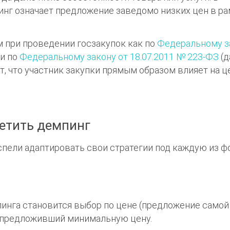
инг означает предложение заведомо низких цен в р
 при проведении госзакупок как по
Федеральному з
 и по
Федеральному закону от 18.07.2011 № 223-ФЗ
(д
ёт, что участник закупки прямым образом влияет на 
ретить демпинг
спели адаптировать свои стратегии под каждую из 
нга становится выбор по цене (предложение самой
, предложивший минимальную цену.