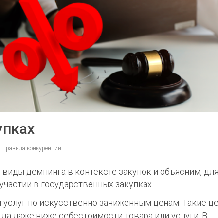
упках
, Правила конкуренции
виды демпинга в контексте закупок и объясним, для
участии в государственных закупках.
и услуг по искусственно заниженным ценам. Такие ц
гда даже ниже себестоимости товара или услуги. В