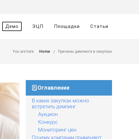
Демо
ЭЦП
Площадки
Статьи
You are here:
Home
Причины демпинга в закупках
Оглавление
В каких закупках можно
встретить демпинг
Аукцион
Конкурс
Мониторинг цен
Почему компании применяют