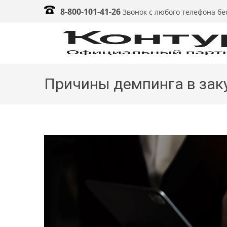
8-800-101-41-26
Звонок с любого телефона б
Причины демпинга в зак