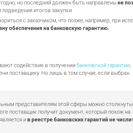
 угодно, но последний должен быть направлены
не по
 подведения итогов закупки.
ориться с заказчиком, что позже, например, при исп
ену обеспечения на банковскую гарантию.
ывают содействие в получении
банковской гарантии
,
ни поставщику. Но лишь в том случае, если выбран
ельным представителям этой сферы можно столкнуть
тоге поставщик получит документ, который похож на
 является и
в реестре банковских гарантий не числи