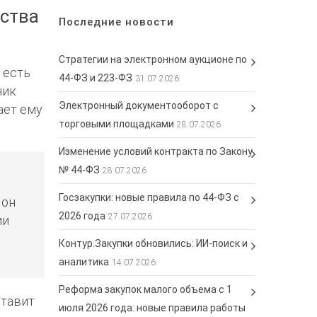
ьства
Последние новости
Стратегии на электронном аукционе по
 есть
44-ФЗ и 223-ФЗ
31.07.2026
чик
Электронный документооборот с
ает ему
торговыми площадками
28.07.2026
Изменение условий контракта по Закону
№ 44-ФЗ
28.07.2026
Госзакупки: новые правила по 44-ФЗ с
 он
2026 года
27.07.2026
ии
Контур.Закупки обновились: ИИ-поиск и
аналитика
14.07.2026
Реформа закупок малого объема с 1
ставит
июля 2026 года: новые правила работы