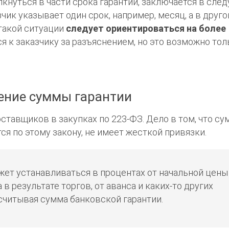
лкнуться в части срока гарантии, заключается в сле
ик указывает один срок, например, месяц, а в друго
 такой ситуации
следует ориентироваться на более
я к заказчику за разъяснением, но это возможно тол
ение суммы гарантии
ставщиков в закупках по 223-ФЗ. Дело в том, что су
ся по этому закону, не имеет жесткой привязки.
ожет устанавливаться в процентах от начальной цены
 в результате торгов, от аванса и каких-то других
ссчитывая сумма банковской гарантии.