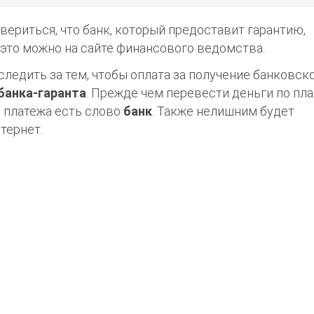
вериться, что банк, который предоставит гарантию,
 это можно на сайте финансового ведомства.
ледить за тем, чтобы оплата за получение банковск
банка-гаранта
. Прежде чем перевести деньги по пла
я платежа есть слово
банк
. Также нелишним будет
тернет.