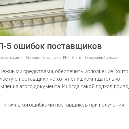
ОП-5 ошибок поставщиков
овская гарантия, Исполнение контракта, РНП, Статьи, Электронный аукцион
енежными средствами, обеспечить исполнение контр
зачастую поставщики не хотят слишком тщательно
рмления этого документа. Иногда такой подход приво
.
 с типичными ошибками поставщиков при получении