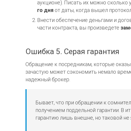
аукционе
). Писать их можно сколько
го дня
от даты, когда вышел протокол
Внести обеспечение деньгами и догов
части контракта, вы произведете
зам
Ошибка 5. Серая гарантия
Обращение к посредникам, которые оказ
зачастую может сэкономить немало време
надежный брокер.
Бывает, что при обращении к сомнит
получением поддельной гарантии. В и
гарантию лишь внешне, но таковой не