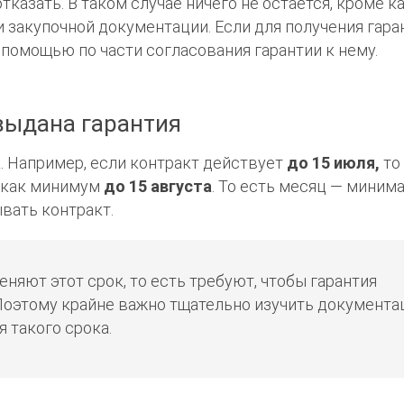
тказать. В таком случае ничего не остается, кроме к
и закупочной документации. Если для получения гара
 помощью по части согласования гарантии к нему.
 выдана гарантия
. Например, если контракт действует
до 15 июля,
то
ь как минимум
до 15 августа
. То есть месяц — миним
ывать контракт.
няют этот срок, то есть требуют, чтобы гарантия
 Поэтому крайне важно тщательно изучить документ
я такого срока.