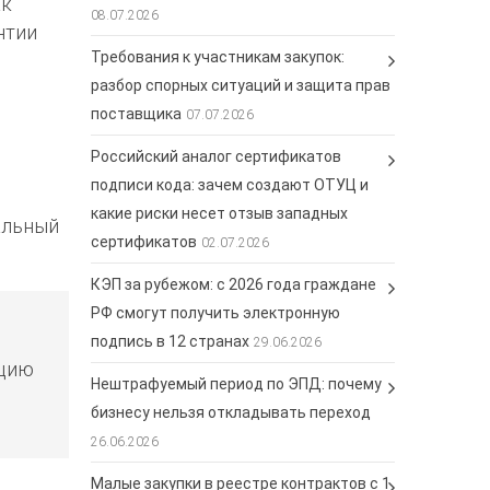
ак
08.07.2026
нтии
Требования к участникам закупок:
разбор спорных ситуаций и защита прав
поставщика
07.07.2026
Российский аналог сертификатов
подписи кода: зачем создают ОТУЦ и
какие риски несет отзыв западных
альный
сертификатов
02.07.2026
КЭП за рубежом: с 2026 года граждане
РФ смогут получить электронную
подпись в 12 странах
29.06.2026
ацию
Нештрафуемый период по ЭПД: почему
бизнесу нельзя откладывать переход
26.06.2026
Малые закупки в реестре контрактов с 1