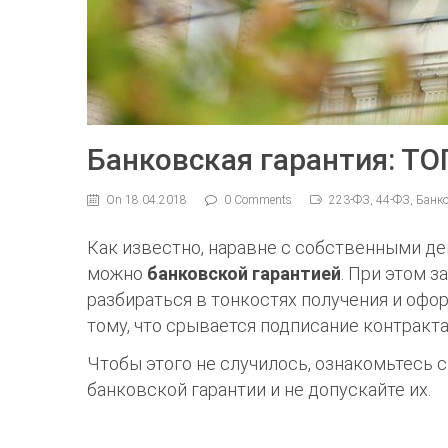
Банковская гарантия: Т
On 18.04.2018
0 Comments
223-ФЗ, 44-ФЗ, Банк
Как известно, наравне с собственными д
можно
банковской гарантией
. При этом 
разбираться в тонкостях получения и офо
тому, что срывается подписание контракта
Чтобы этого не случилось, ознакомьтесь
банковской гарантии и не допускайте их.