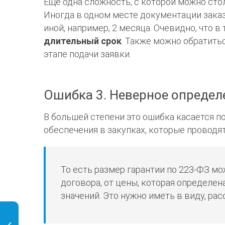
Еще одна сложность, с которой можно сто
Иногда в одном месте документации заказч
иной, например, 2 месяца. Очевидно, что в
длительный срок
. Также можно обратитьс
этапе подачи заявки.
Ошибка 3. Неверное определ
В большей степени это ошибка касается по
обеспечения в закупках, которые проводят
То есть размер гарантии по 223-ФЗ м
договора, от цены, которая определена
значений. Это нужно иметь в виду, ра