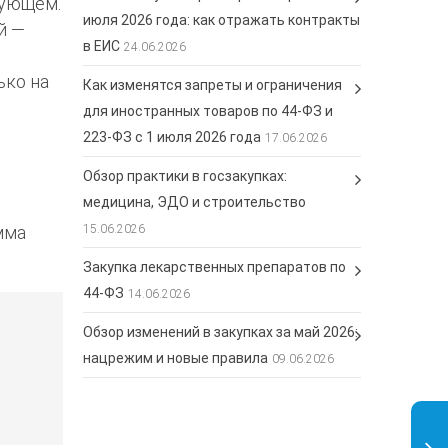
дующем.
июля 2026 года: как отражать контракты
й —
в ЕИС
24.06.2026
ько на
Как изменятся запреты и ограничения
для иностранных товаров по 44-ФЗ и
223-ФЗ с 1 июля 2026 года
17.06.2026
Обзор практики в госзакупках:
медицина, ЭДО и строительство
мма
15.06.2026
Закупка лекарственных препаратов по
44-ФЗ
14.06.2026
Обзор изменений в закупках за май 2026:
нацрежим и новые правила
09.06.2026