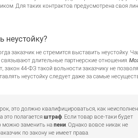
чиком. Для таких контрактов предусмотрена своя ли
ь неустойку?
огда заказчик не стремится выставить неустойку. Ч
ом связывают длительные партнерские отношения.
Мо
, закон 44-ФЗ такой вольности заказчику не позволя
ставлять неустойку следует даже за самые несущес
срок, это должно квалифицироваться, как неисполне
За это полагается
штраф
. Если товар все-таки будет
аф можно заменить на
пени
. Однако вовсе никак не
аказчик по закону не имеет права.