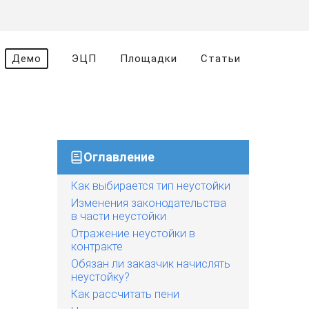
Демо
ЭЦП
Площадки
Статьи
Оглавление
Как выбирается тип неустойки
Изменения законодательства
в части неустойки
Отражение неустойки в
контракте
Обязан ли заказчик начислять
неустойку?
Как рассчитать пени