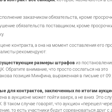
полнение заказчиком обязательств, кроме просрочк
ушение обязательств поставщиком, кроме просрочки
у.
цене контракта, а она на момент составления его пр
циалисты рекомендуют:
е существующие размеры штрафов
из постановлени
К. Обратите внимание, что просто сослаться на это
акова позиция Минфина, выраженная в письме от 09.
е для контрактов, заключенных по итогам аукци
ена в аукционе может пойти вверх, а не вниз. Это слу
. В таком случае говорят, что аукцион «перешел чер
ение, то есть участники будут соревноваться друг с