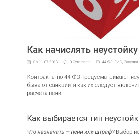
Как начислять неустойку
On 11.07.2018
0 Comments
44-ФЗ, ЕИС, Закупки
Контракты по 44-ФЗ предусматривают неус
бывают санкции, и как их следует включи
расчета пени.
Как выбирается тип неустой
Что назначать — пени или штраф?
Выбор не