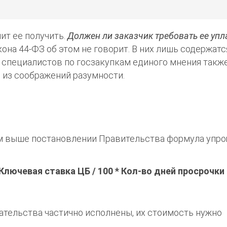
ит ее получить.
Должен ли заказчик требовать ее упл
кона 44-ФЗ об этом не говорит. В них лишь содержатс
 специалистов по госзакупкам единого мнения также
 из соображений разумности.
ом выше постановлении Правительства формула упр
* Ключевая ставка ЦБ / 100 * Кол-во дней просрочки
ательства частично исполнены, их стоимость нужно