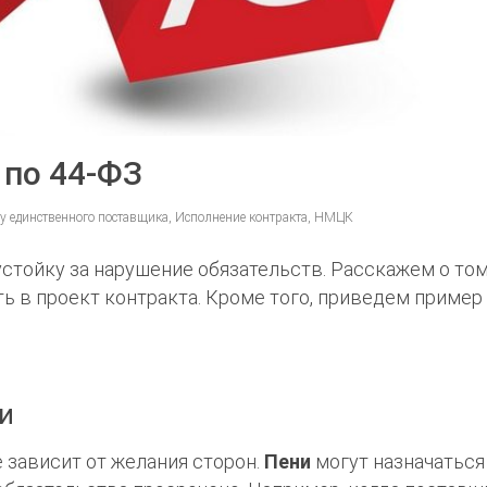
 по 44-ФЗ
 у единственного поставщика, Исполнение контракта, НМЦК
тойку за нарушение обязательств. Расскажем о том
ть в проект контракта. Кроме того, приведем пример
ки
 зависит от желания сторон.
Пени
могут назначаться