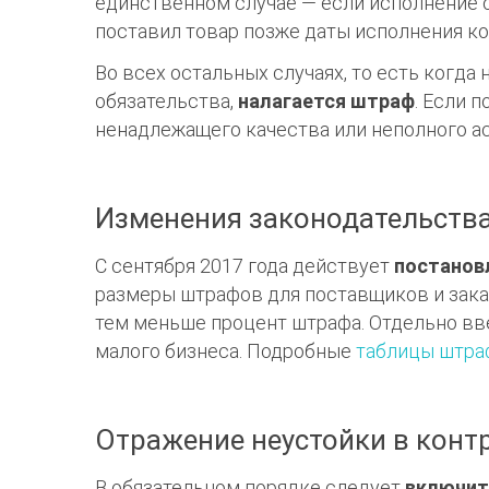
единственном случае — если исполнение 
поставил товар позже даты исполнения ко
Во всех остальных случаях, то есть когда
обязательства,
налагается штраф
. Если 
ненадлежащего качества или неполного ас
Изменения законодательства
С сентября 2017 года действует
постанов
размеры штрафов для поставщиков и заказ
тем меньше процент штрафа. Отдельно в
малого бизнеса. Подробные
таблицы штра
Отражение неустойки в конт
В обязательном порядке следует
включить