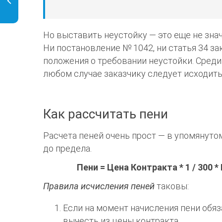
Но выставить неустойку — это еще не знач
Ни постановление № 1042, ни статья 34 за
положения о требовании неустойки. Среди
любом случае заказчику следует исходить
Как рассчитать пени
Расчета пеней очень прост — в упомянут
до предела.
Пени = Цена Контракта * 1 / 300 
Правила исчисления пеней
таковы:
Если на момент начисления пени обяз
вычесть из цены контракта.