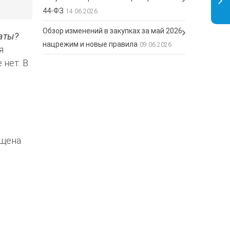
44-ФЗ
14.06.2026
Обзор изменений в закупках за май 2026:
аты?
нацрежим и новые правила
09.06.2026
я
 нет. В
ощена