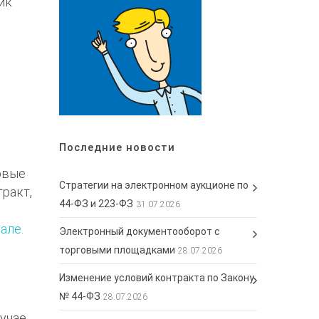
ик
Последние новости
новые
Стратегии на электронном аукционе по
ракт,
44-ФЗ и 223-ФЗ
31.07.2026
але.
Электронный документооборот с
торговыми площадками
28.07.2026
Изменение условий контракта по Закону
№ 44-ФЗ
28.07.2026
лучае