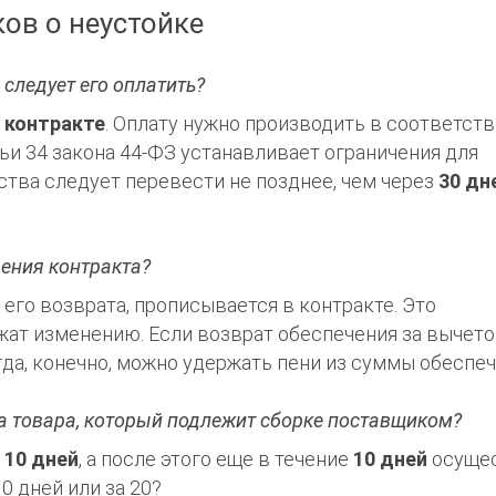
ов о неустойке
 следует его оплатить?
 контракте
. Оплату нужно производить в соответств
атьи 34 закона 44-ФЗ устанавливает ограничения для
ства следует перевести не позднее, чем через
30 дн
ения контракта?
 его возврата, прописывается в контракте. Это
жат изменению. Если возврат обеспечения за вычет
огда, конечно, можно удержать пени из суммы обеспеч
ка товара, который подлежит сборке поставщиком?
а
10 дней
, а после этого еще в течение
10 дней
осуще
10 дней или за 20?