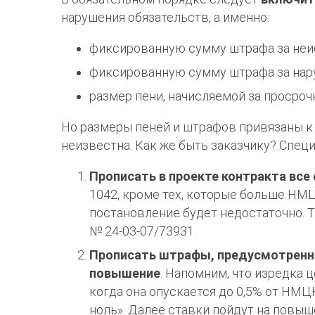
нарушения обязательств, а именно:
фиксированную сумму штрафа за неис
фиксированную сумму штрафа за нар
размер пени, начисляемой за просрочк
Но размеры пеней и штрафов привязаны к 
неизвестна. Как же быть заказчику? Спе
Прописать в проекте контракта вс
1042, кроме тех, которые больше НМЦ
постановление будет недостаточно. Т
№ 24-03-07/73931.
Прописать штрафы, предусмотренны
повышение
. Напомним, что изредка ц
когда она опускается до 0,5% от НМЦК
ноль». Далее ставки пойдут на повыш