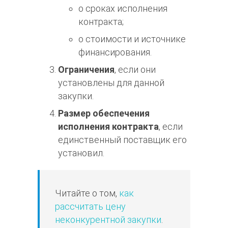
о сроках исполнения
контракта;
о стоимости и источнике
финансирования.
Ограничения
, если они
установлены для данной
закупки.
Размер обеспечения
исполнения контракта
, если
единственный поставщик его
установил.
Читайте о том,
как
рассчитать цену
неконкурентной закупки
.