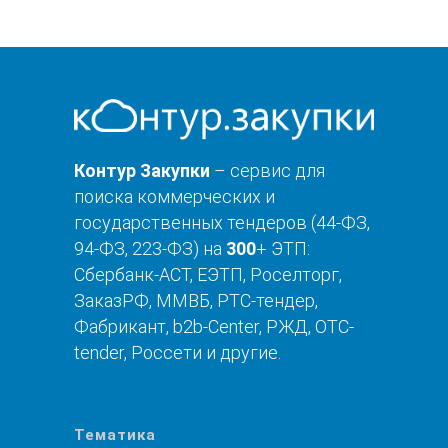
Контур Закупки
– сервис для
поиска коммерческих и
государственных тендеров (44-ФЗ,
94-ФЗ, 223-ФЗ) на
300
+ ЭТП:
Сбербанк-АСТ, ЕЭТП, Роселторг,
ЗаказРФ, ММВБ, РТС-тендер,
Фабрикант, b2b-Center, РЖД, OTC-
tender, Россети и другие.
Тематика