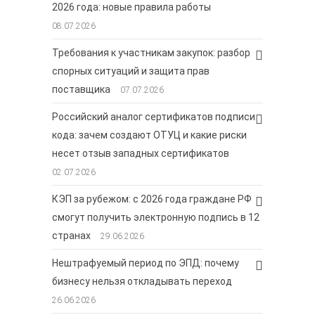
2026 года: новые правила работы
08.07.2026
Требования к участникам закупок: разбор
спорных ситуаций и защита прав
поставщика
07.07.2026
Российский аналог сертификатов подписи
кода: зачем создают ОТУЦ и какие риски
несет отзыв западных сертификатов
02.07.2026
КЭП за рубежом: с 2026 года граждане РФ
смогут получить электронную подпись в 12
странах
29.06.2026
Нештрафуемый период по ЭПД: почему
бизнесу нельзя откладывать переход
26.06.2026