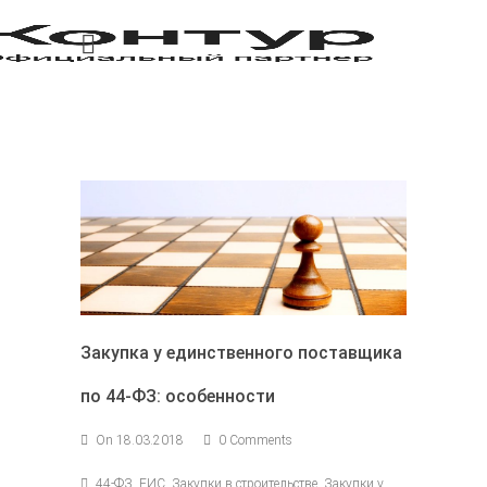
Закупка у единственного поставщика
по 44-ФЗ: особенности
On 18.03.2018
0 Comments
44-ФЗ, ЕИС, Закупки в строительстве, Закупки у