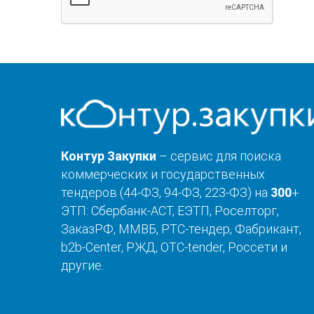
Контур Закупки
– сервис для поиска
коммерческих и государственных
тендеров (44-ФЗ, 94-ФЗ, 223-ФЗ) на
300
+
ЭТП: Сбербанк-АСТ, ЕЭТП, Роселторг,
ЗаказРФ, ММВБ, РТС-тендер, Фабрикант,
b2b-Center, РЖД, OTC-tender, Россети и
другие.