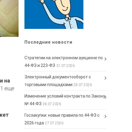
Последние новости
Стратегии на электронном аукционе по
44-ФЗ и 223-ФЗ
31.07.2026
Электронный документооборот с
и на
торговыми площадками
28.07.2026
01 еще
Изменение условий контракта по Закону
№ 44-ФЗ
28.07.2026
жет
Госзакупки: новые правила по 44-ФЗ с
2026 года
27.07.2026