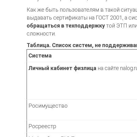
Как же быть пользователям в такой ситуа
выдавать сертификаты на ГОСТ 2001, а с
обращаться в техподдержку
той ЭТП или
сложности.
Таблица. Список систем, не поддержив
Система
Личный кабинет физлица
на сайте
n
alog.r
Росимущество
Росреестр