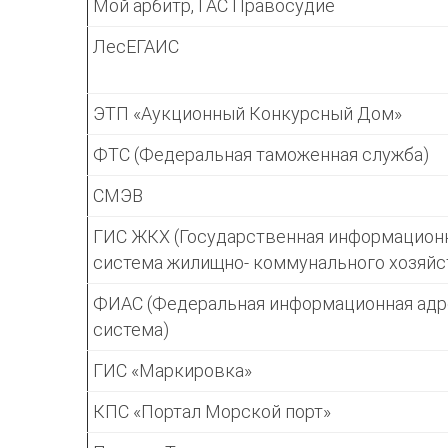
Мой арбитр, ГАС Правосудие
ЛесЕГАИС
ЭТП «Аукционный Конкурсный Дом»
ФТС (Федеральная таможенная служба)
СМЭВ
ГИС ЖКХ (Государственная информацион
система жилищно- коммунального хозяйс
ФИАС (Федеральная информационная адр
система)
ГИС «Маркировка»
КПС «Портал Морской порт»