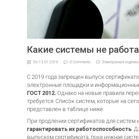
Какие системы не работа
On 13.01.2019
0 Comments
Электронная подпись
C 2019 года запрещен выпуск сертификат
электронные площадки и информационны
ГОСТ 2012.
Однако на новые правила пере
требуется. Список систем, которые на се
представлен в таблице ниже.
При продлении сертификатов для систем и
гарантировать их работоспособность
. 
выпуском сертификата, пока нужная систем