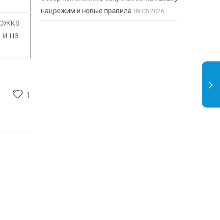
нацрежим и новые правила
09.06.2026
ержка
 и на
1