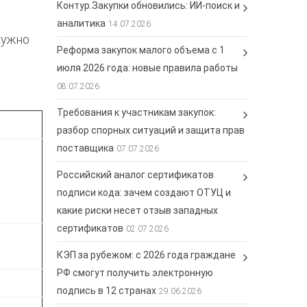
Контур.Закупки обновились: ИИ-поиск и
аналитика
14.07.2026
нужно
Реформа закупок малого объема с 1
июля 2026 года: новые правила работы
08.07.2026
Требования к участникам закупок:
разбор спорных ситуаций и защита прав
поставщика
07.07.2026
Российский аналог сертификатов
подписи кода: зачем создают ОТУЦ и
какие риски несет отзыв западных
сертификатов
02.07.2026
КЭП за рубежом: с 2026 года граждане
РФ смогут получить электронную
подпись в 12 странах
29.06.2026