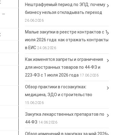
к
Нештрафуемый период по ЭПД: почему
бизнесу нельзя откладывать переход
1 –
26.06.2026
Малые закупки в реестре контрактов с 1
к
июля 2026 года: как отражать контракты
в ЕИС
24.06.2026
Как изменятся запреты и ограничения
для иностранных товаров по 44-ФЗ и
223-ФЗ с 1 июля 2026 года
17.06.2026
Обзор практики в госзакупках:
медицина, ЭДО и строительство
15.06.2026
Закупка лекарственных препаратов по
44-ФЗ
14.06.2026
Обзор изменений в закупках за май 2026: