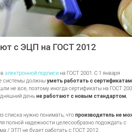
ют с ЭЦП на ГОСТ 2012
ов
электронной подписи
на ГОСТ 2001. С 1 января
е системы должны
уметь работать с сертификатам
шли не все, поэтому иногда сертификаты на ГОСТ 20
годняшний день
не работают с новым стандартом
,
з списка нужно понимать, что
производитель не мо
Для полной надежности целесообразно подождать с
а / ЭТП не будет работать с ГОСТ 2012.