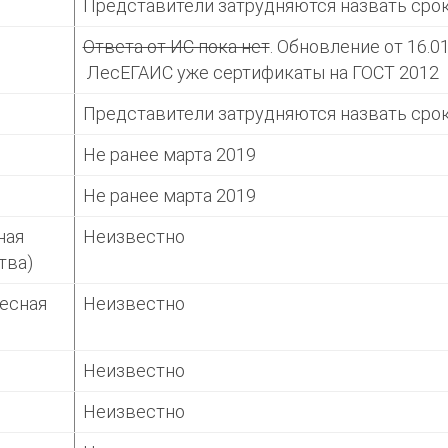
Представители затрудняются назвать сро
Ответа от ИС пока нет
. Обновление от 16.0
ЛесЕГАИС уже сертификаты на ГОСТ 2012
Представители затрудняются назвать сро
Не ранее марта 2019
Не ранее марта 2019
ная
Неизвестно
тва)
есная
Неизвестно
Неизвестно
Неизвестно