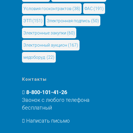
Условия госконтрактов
(38)
ФАС
(191)
ЭТП
(151)
Электронная подпись
(50)
Электронные закупки
(60)
Электронный аукцион
(167)
медоборуд.
(22)
Контакты
8-800-101-41-26
Звонок с любого телефона
бесплатный
Написать письмо