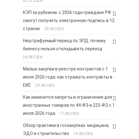
02.07.2026
КЭП за рубежом: с 2026 года граждане РФ
смогут получить электронную подпись в 12
странах
29.06.2026
Нештрафуемый период по ЭПД: почему
бизнесу нельзя откладывать переход
26.06.2026
Малые закупки в реестре контрактов с 1
июля 2026 года: как отражать контракты в
ЕИС
24.06.2026
Как изменятся запреты и ограничения для
иностранных товаров по 44-ФЗ и 223-ФЗ с 1
июля 2026 года
17.06.2026
Обзор практики в госзакупках: медицина,
ЭДО и строительство
15.06.2026