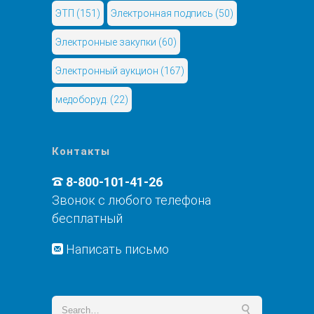
ЭТП
(151)
Электронная подпись
(50)
Электронные закупки
(60)
Электронный аукцион
(167)
медоборуд.
(22)
Контакты
8-800-101-41-26
Звонок с любого телефона
бесплатный
Написать письмо