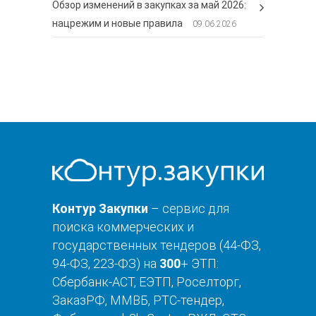
Обзор изменений в закупках за май 2026:
нацрежим и новые правила
09.06.2026
Контур Закупки
– сервис для
поиска коммерческих и
государственных тендеров (44-ФЗ,
94-ФЗ, 223-ФЗ) на
300
+ ЭТП:
Сбербанк-АСТ, ЕЭТП, Роселторг,
ЗаказРФ, ММВБ, РТС-тендер,