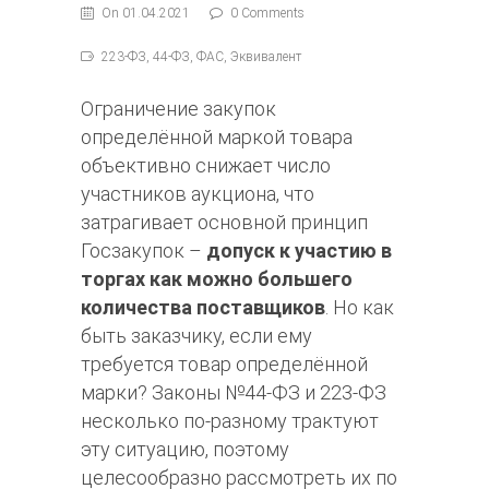
On 01.04.2021
0 Comments
223-ФЗ, 44-ФЗ, ФАС, Эквивалент
Ограничение закупок
определённой маркой товара
объективно снижает число
участников аукциона, что
затрагивает основной принцип
Госзакупок –
допуск к участию в
торгах как можно большего
количества поставщиков
. Но как
быть заказчику, если ему
требуется товар определённой
марки? Законы №44-ФЗ и 223-ФЗ
несколько по-разному трактуют
эту ситуацию, поэтому
целесообразно рассмотреть их по