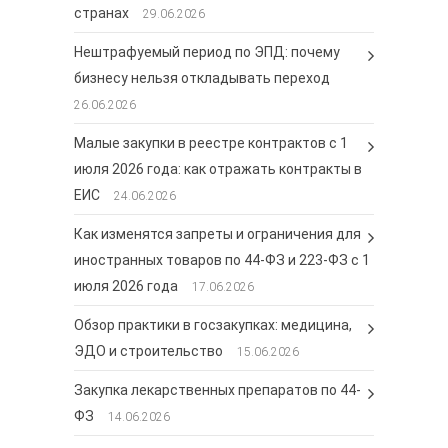
странах
29.06.2026
Нештрафуемый период по ЭПД: почему
бизнесу нельзя откладывать переход
26.06.2026
Малые закупки в реестре контрактов с 1
июля 2026 года: как отражать контракты в
ЕИС
24.06.2026
Как изменятся запреты и ограничения для
иностранных товаров по 44-ФЗ и 223-ФЗ с 1
июля 2026 года
17.06.2026
Обзор практики в госзакупках: медицина,
ЭДО и строительство
15.06.2026
Закупка лекарственных препаратов по 44-
ФЗ
14.06.2026