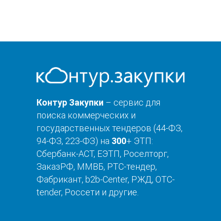
Контур Закупки
– сервис для
поиска коммерческих и
государственных тендеров (44-ФЗ,
94-ФЗ, 223-ФЗ) на
300
+ ЭТП:
Сбербанк-АСТ, ЕЭТП, Роселторг,
ЗаказРФ, ММВБ, РТС-тендер,
Фабрикант, b2b-Center, РЖД, OTC-
tender, Россети и другие.