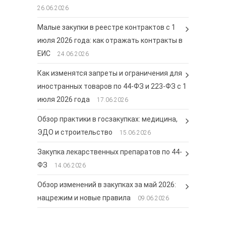
26.06.2026
Малые закупки в реестре контрактов с 1
июля 2026 года: как отражать контракты в
ЕИС
24.06.2026
Как изменятся запреты и ограничения для
иностранных товаров по 44-ФЗ и 223-ФЗ с 1
июля 2026 года
17.06.2026
Обзор практики в госзакупках: медицина,
ЭДО и строительство
15.06.2026
Закупка лекарственных препаратов по 44-
ФЗ
14.06.2026
Обзор изменений в закупках за май 2026:
нацрежим и новые правила
09.06.2026