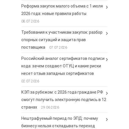
Реформа закупок малого объема с 1 июля
2026 года: новые правила работы
08.07.2026
Требования к участникам закупок: разбор
спорных ситуаций и защита прав
поставщика
07.07.2026
Российский аналог сертификатов подписи
кода: зачем создают ОТУЦ и какие риски
несет отзыв западных сертификатов
02.07.2026
КЭП за рубежом: с 2026 года граждане РФ
смогут получить электронную подпись в 12
странах
29.06.2026
Нештрафуемый период по ЭПД: почему
бизнесу нельзя откладывать переход