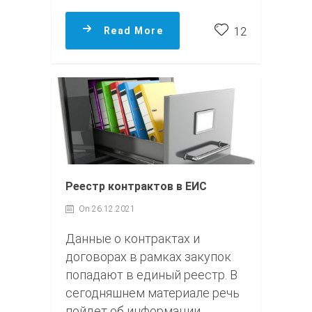
Read More
12
Реестр контрактов в ЕИС
On 26.12.2021
Данные о контрактах и
договорах в рамках закупок
попадают в единый реестр. В
сегодняшнем материале речь
пойдет об информации,