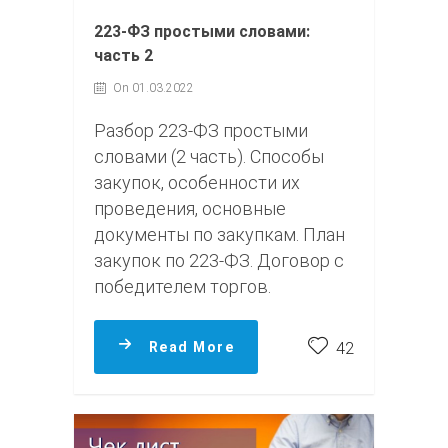
223-ФЗ простыми словами:
часть 2
On 01.03.2022
Разбор 223-ФЗ простыми
словами (2 часть). Способы
закупок, особенности их
проведения, основные
документы по закупкам. План
закупок по 223-ФЗ. Договор с
победителем торгов.
Read More
42