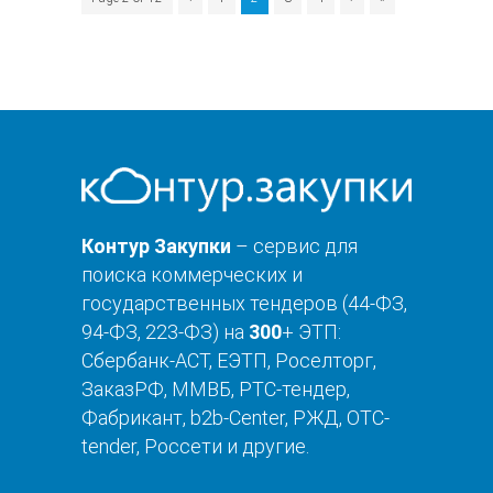
Контур Закупки
– сервис для
поиска коммерческих и
государственных тендеров (44-ФЗ,
94-ФЗ, 223-ФЗ) на
300
+ ЭТП:
Сбербанк-АСТ, ЕЭТП, Роселторг,
ЗаказРФ, ММВБ, РТС-тендер,
Фабрикант, b2b-Center, РЖД, OTC-
tender, Россети и другие.