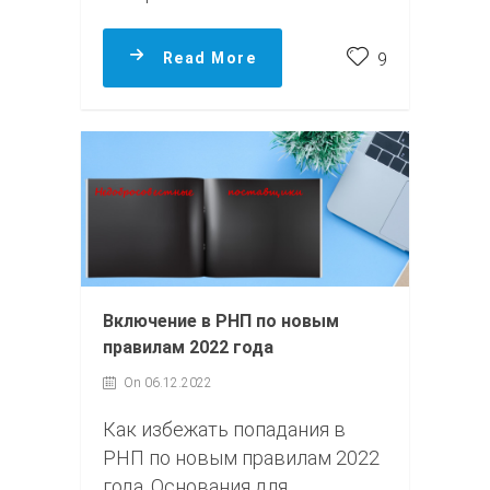
Read More
9
Включение в РНП по новым
правилам 2022 года
On 06.12.2022
Как избежать попадания в
РНП по новым правилам 2022
года. Основания для