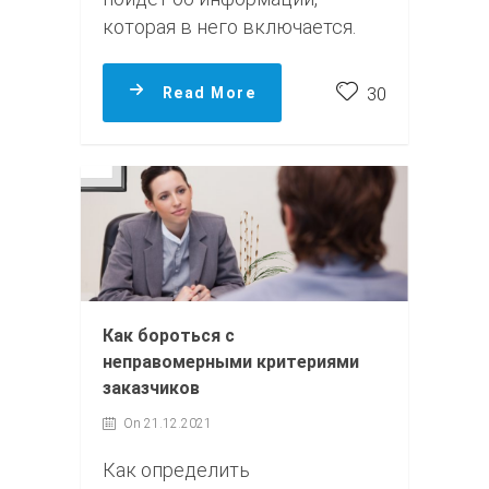
которая в него включается.
Read More
30
Как бороться с
неправомерными критериями
заказчиков
On 21.12.2021
Как определить