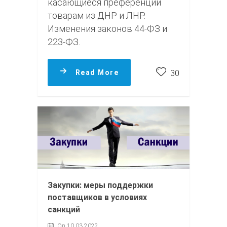
касающиеся преференций
товарам из ДНР и ЛНР.
Изменения законов 44-ФЗ и
223-ФЗ.
Read More
30
Закупки: меры поддержки
поставщиков в условиях
санкций
On 10.03.2022