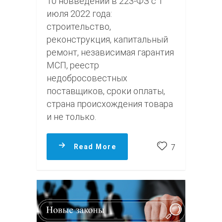
10 новведений в 223‑ФЗ с 1
июля 2022 года:
строительство,
реконструкция, капитальный
ремонт, независимая гарантия
МСП, реестр
недобросовестных
поставщиков, сроки оплаты,
страна происхождения товара
и не только.
Read More
7