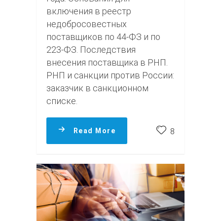
включения в реестр
недобросовестных
поставщиков по 44-ФЗ и по
223-ФЗ. Последствия
внесения поставщика в РНП.
РНП и санкции против России:
заказчик в санкционном
списке.
Read More
8