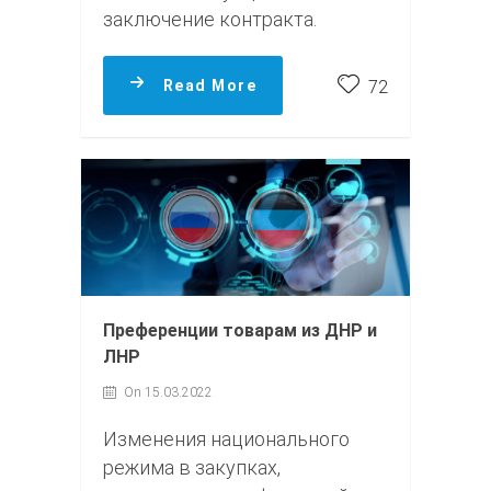
заключение контракта.
Read More
72
Преференции товарам из ДНР и
ЛНР
On 15.03.2022
Изменения национального
режима в закупках,