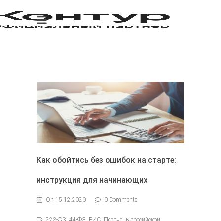
Как обойтись без ошибок на старте:
инструкция для начинающих
On 15.12.2020
0 Comments
223-ФЗ, 44-ФЗ, ЕИС, Перечень российской