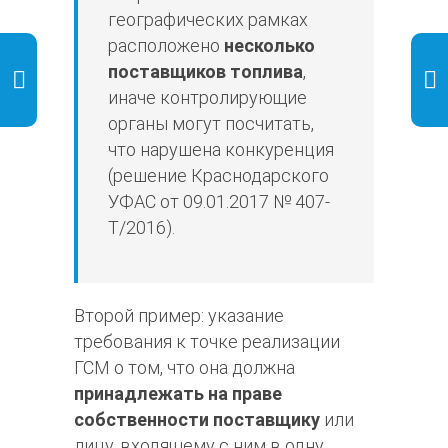
географических рамках
расположено
несколько
поставщиков топлива
,
иначе контролирующие
органы могут посчитать,
что нарушена конкуренция
(решение Краснодарского
УФАС от 09.01.2017 № 407-
Т/2016).
Второй пример: указание
требования к точке реализации
ГСМ о том, что она должна
принадлежать на праве
собственности поставщику
или
лицу, входящему с ним в одну