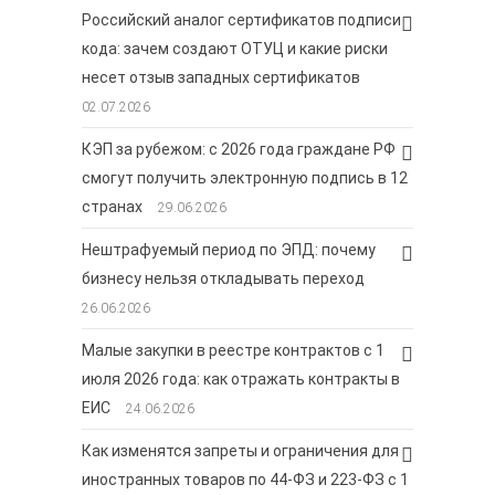
Российский аналог сертификатов подписи
кода: зачем создают ОТУЦ и какие риски
несет отзыв западных сертификатов
02.07.2026
КЭП за рубежом: с 2026 года граждане РФ
смогут получить электронную подпись в 12
странах
29.06.2026
Нештрафуемый период по ЭПД: почему
бизнесу нельзя откладывать переход
26.06.2026
Малые закупки в реестре контрактов с 1
июля 2026 года: как отражать контракты в
ЕИС
24.06.2026
Как изменятся запреты и ограничения для
иностранных товаров по 44-ФЗ и 223-ФЗ с 1