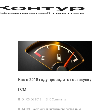
Как в 2018 году проводить госзакупку
ГСМ
On 05.06.2018
0 Comments
44-ФЗ, Закупки у единственного поставщика,