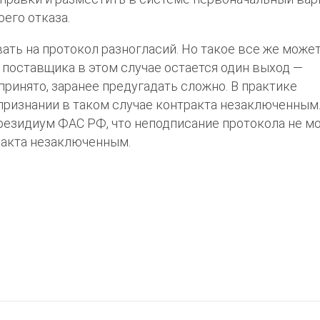
его отказа.
вать на протокол разногласий. Но такое все же може
У поставщика в этом случае остается один выход —
принято, заранее предугадать сложно. В практике
признании в таком случае контракта незаключенным
президиум ФАС РФ, что неподписание протокола не м
ракта незаключенным.