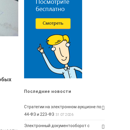
юбых
Последние новости
Стратегии на электронном аукционе по
44-ФЗ и 223-ФЗ
31.07.2026
Электронный документооборот с