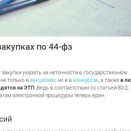
закупках по 44-фз
 закупки указать на неточности в государственном
 не только в
аукционах
, но и в
конкурсах
, а также
в л
одятся на ЭТП
. Ведь в соответствии со статьей 83.2,
атам электронной процедуры теперь един.
асий