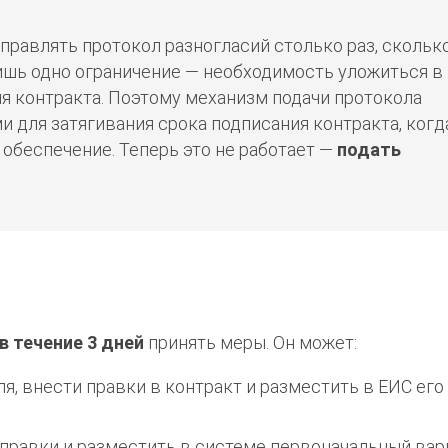
правлять протокол разногласий столько раз, скольк
ишь одно ограничение — необходимость уложиться в
я контракта. Поэтому механизм подачи протокола
 для затягивания срока подписания контракта, когд
 обеспечение. Теперь это не работает —
подать
в течение 3 дней
принять меры. Он может:
я, внести правки в контракт и разместить в ЕИС его
правки и разместить в системе первоначальный вар