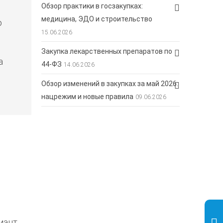
Обзор практики в госзакупках:
медицина, ЭДО и строительство
о
15.06.2026
Закупка лекарственных препаратов по
а
44-ФЗ
14.06.2026
Обзор изменений в закупках за май 2026:
нацрежим и новые правила
09.06.2026
иант