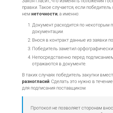
Закон гласит, что изменять положения гос
правки. Такое случается, если победитель
нем
неточности
, а именно:
Документ расходится по некоторым п
документации.
Внося в контракт данные из заявки п
Победитель заметил орфографические
Непосредственно перед подписанием
отражаются в документе.
В таких случаях победитель закупки вмес
разногласий
. Сделать это нужно в течени
для подписания поставщиком.
Протокол не позволяет сторонам внос