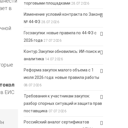
 внести
торговыми площадками
28.07.2026
ает в
Изменение условий контракта по Закону
№ 44-ФЗ
28.07.2026
очной
Госзакупки: новые правила по 44-ФЗ с
2026 года
27.07.2026
Контур.Закупки обновились: ИИ-поиск и
аналитика
14.07.2026
торые
Реформа закупок малого объема с 1
июля 2026 года: новые правила работы
токол
08.07.2026
 в ЕИС
Требования к участникам закупок:
разбор спорных ситуаций и защита прав
поставщика
07.07.2026
Он
Российский аналог сертификатов