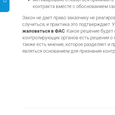
контракта вместе с обоснованием сво
Закон не дает право заказчику не реагиро
случиться, и практика это подтверждает. 
жаловаться в ФАС
. Какое решение будет 
контролирующих органов есть решения о 
также есть мнение, которое разделяет и 
являться основанием для признания конт