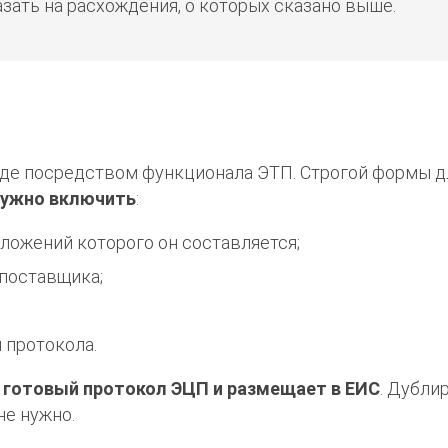
азать на расхождения, о которых сказано выше.
иде посредством функционала ЭТП. Строгой формы д
 нужно включить
:
ложений которого он составляется;
поставщика;
 протокола.
 готовый протокол ЭЦП и размещает в ЕИС
. Дубли
не нужно.