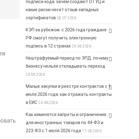
подписи кода: зачем создают ОТУЦ и
какие риски несет отзыв западных
сертификатов
02.07.2026
КЭП за рубежом: с 2026 года граждане
РФ смогут получить электронную
подпись в 12 странах
29.06.2026
ля
Нештрафуемый период по ЭПД: почему
бизнесу нельзя откладывать переход
26.06.2026
Малые закупки в реестре контрактов с 1
июля 2026 года: как отражать контракты
в ЕИС
24.06.2026
Как изменятся запреты и ограничения
ровать
для иностранных товаров по 44-ФЗ и
223-ФЗ с 1 июля 2026 года
17.06.2026