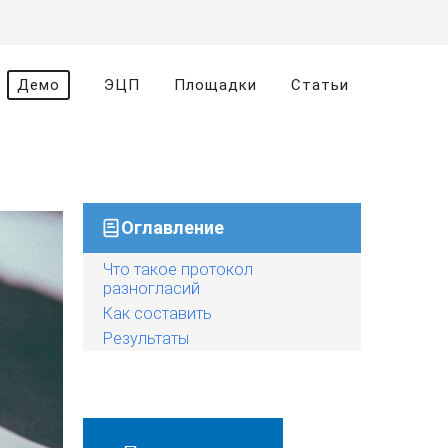
Демо
ЭЦП
Площадки
Статьи
Оглавление
Что такое протокол
разногласий
Как составить
Результаты