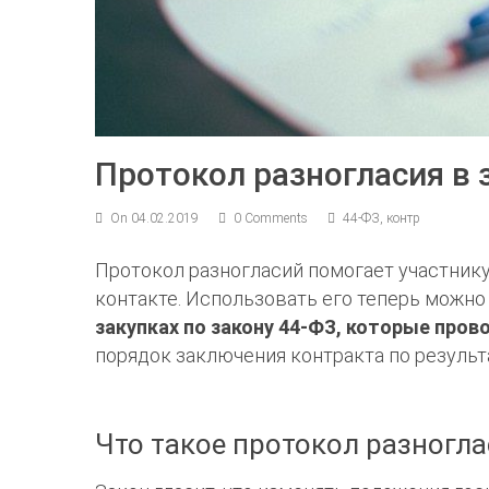
Протокол разногласия в 
On 04.02.2019
0 Comments
44-ФЗ, контр
Протокол разногласий помогает участнику
контакте. Использовать его теперь можно
закупках по закону 44-ФЗ, которые пров
порядок заключения контракта по результ
Что такое протокол разногл