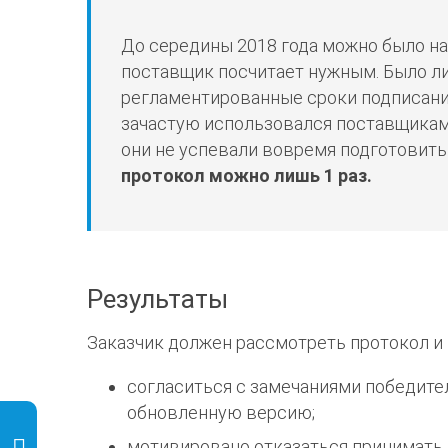
До середины 2018 года можно было на
поставщик посчитает нужным. Было л
регламентированные сроки подписани
зачастую использовался поставщиками
они не успевали вовремя подготовить
протокол можно лишь 1 раз.
Результаты
Заказчик должен рассмотреть протокол и
согласиться с замечаниями победител
обновленную версию;
мотивировано отказаться принимать 