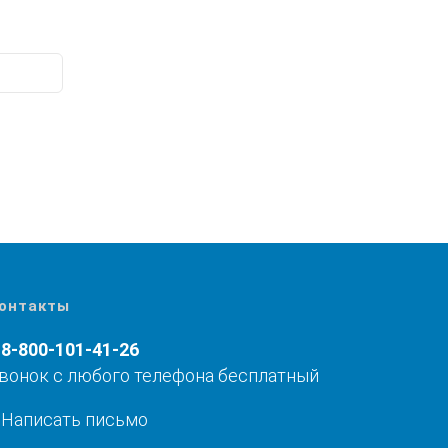
онтакты
8-800-101-41-26
вонок с любого телефона бесплатный
Написать письмо