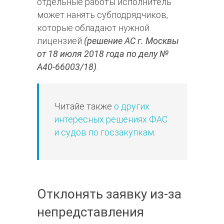
отдельные работы исполнитель
может нанять субподрядчиков,
которые обладают нужной
лицензией
(решение АС г. Москвы
от 18 июля 2018 года по делу №
А40-66003/18)
.
Читайе также
о других
интересных решениях ФАС
и судов по госзакупкам
.
Отклонять заявку из-за
непредставления