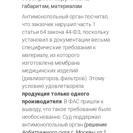
габаритам, материалам
Антимонопольный орган посчитал,
что заказчик нарушил часть 1
статьи 64 закона 44-ФЗ, поскольку
установил в документации весьма
специфические требования к
материалу, из которого
изготовлена мембрана
медицинских изделий
(диализаторов, фильтров). Этому
условию удовлетворяла
продукция только одного
производителя
. В ФАС пришли к
выводу, что такое требование было
необоснованно. Суд поддержал
антимонопольный орган
(решение
Арбитражного суда г. Москвы от 1