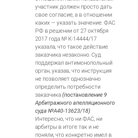
участник должен просто дать
свое согласие, а в отношении
каких — указать значение. ФАС
РФ в решении от 27 октября
2017 года № К-14444/17
указала, что такое действие
заказчика незаконно. Суд
поддержал антимонопольный
орган, указав, что инструкция
не позволяет однозначно
определить потребности
заказчика
(постановление 9
Арбитражного апелляционного
суда №А40-13623/18)
.
Интересно, что ни ФАС, ни
арбитры в итоге так и не
поняли, что конкретно имел в